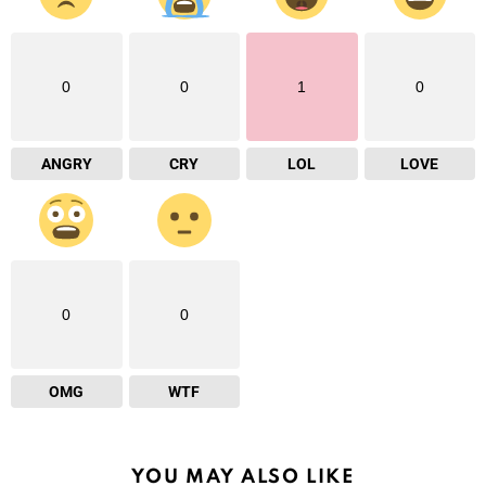
0
0
1
0
ANGRY
CRY
LOL
LOVE
0
0
OMG
WTF
YOU MAY ALSO LIKE