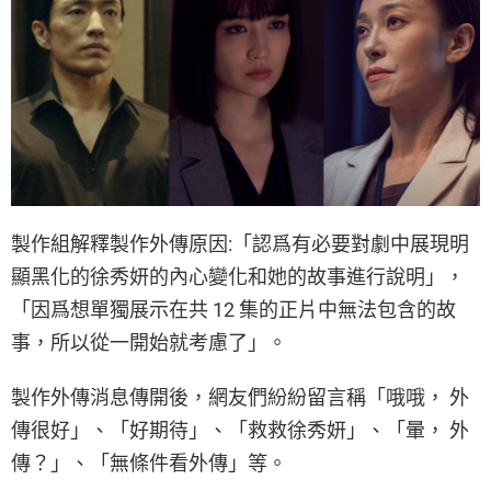
製作組解釋製作外傳原因:「認爲有必要對劇中展現明
顯黑化的徐秀妍的內心變化和她的故事進行說明」，
「因爲想單獨展示在共 12 集的正片中無法包含的故
事，所以從一開始就考慮了」。
製作外傳消息傳開後，網友們紛紛留言稱「哦哦， 外
傳很好」、「好期待」、「救救徐秀妍」、「暈， 外
傳？」、「無條件看外傳」等。