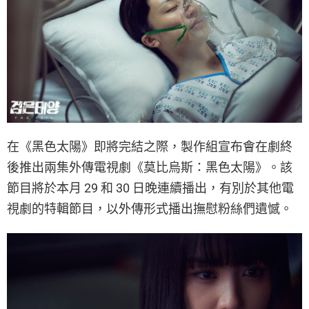
在《黑色太陽》即將完結之際，製作組宣布會在劇終
後推出兩集外傳電視劇《莫比烏斯：黑色太陽》。該
節目將於本月 29 和 30 日晚連續播出，有別於其他電
視劇的特輯節目，以外傳形式播出撫慰粉絲們遺憾。