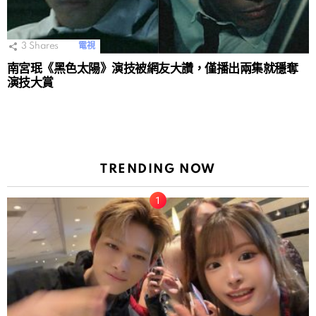
3
Shares
電視
南宮珉《黑色太陽》演技被網友大讚，僅播出兩集就穩奪
演技大賞
TRENDING NOW