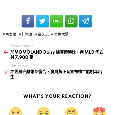
南宮珉
朴河宣
金芝恩
黑色太陽
Previous article
See
more
前MOMOLAND Daisy 結算案勝訟，判 MLD 需支
付 7,900 萬
Next article
才經歷完離婚＆復合，演員黃正音宣布懷二胎明年出
生
WHAT'S YOUR REACTION?