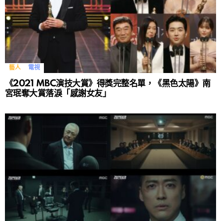
藝人
電視
《2021 MBC演技大賞》得獎完整名單，《黑色太陽》南
宮珉奪大賞落淚「感謝女友」