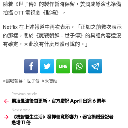
隨着《世子傳》的製作暫時保留，姜潤成導演也準備
拍攝 OTT 電視劇《賭場》。
Netflix 在上述報道中再次表示，「正如之前數次表示
的那樣，關於《屍戰朝鮮：世子傳》的具體內容還沒
有確定，因此沒有什麼具體可說的。」
屍戰朝鮮：世子傳
朱智勛
Previous article
See
more
霸凌風波後首更新，官方慶祝 April 出道 6 週年
Next article
《機智醫生生活》發揮善意影響力，器官捐贈登記者
急增 11 倍