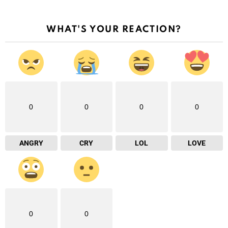
WHAT'S YOUR REACTION?
0
0
0
0
ANGRY
CRY
LOL
LOVE
0
0