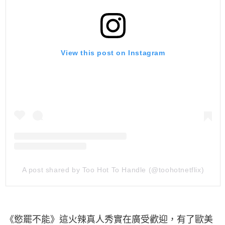
View this post on Instagram
A post shared by Too Hot To Handle (@toohotnetflix)
《慾罷不能》這火辣真人秀實在廣受歡迎，有了歐美