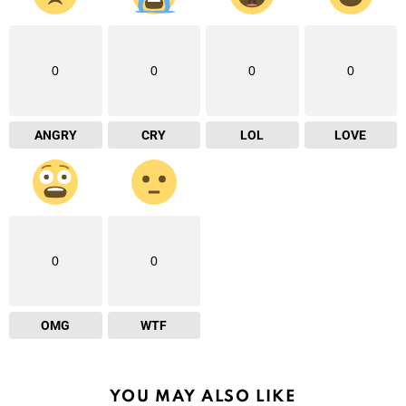
0
0
0
0
ANGRY
CRY
LOL
LOVE
0
0
OMG
WTF
YOU MAY ALSO LIKE