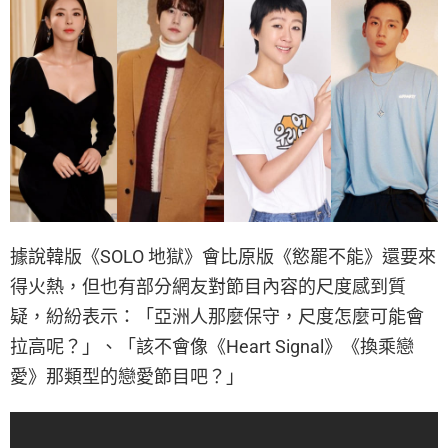
據說韓版《SOLO 地獄》會比原版《慾罷不能》還要來
得火熱，但也有部分網友對節目內容的尺度感到質
疑，紛紛表示：「亞洲人那麼保守，尺度怎麼可能會
拉高呢？」、「該不會像《Heart Signal》《換乘戀
愛》那類型的戀愛節目吧？」