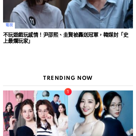
電視
不玩遊戲玩感情！尹邵熙、圭賢被轟送冠軍，韓媒封「史
上最爛玩家」
TRENDING NOW