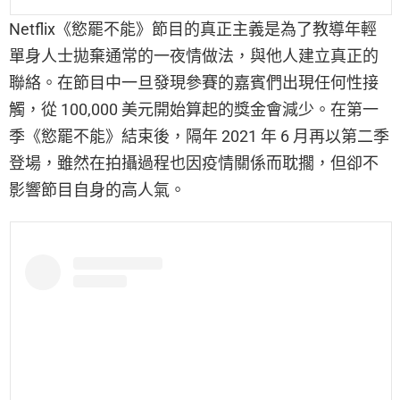
Netflix《慾罷不能》節目的真正主義是為了教導年輕
單身人士拋棄通常的一夜情做法，與他人建立真正的
聯絡。在節目中一旦發現參賽的嘉賓們出現任何性接
觸，從 100,000 美元開始算起的獎金會減少。在第一
季《慾罷不能》結束後，隔年 2021 年 6 月再以第二季
登場，雖然在拍攝過程也因疫情關係而耽擱，但卻不
影響節目自身的高人氣。