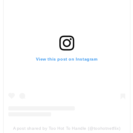
View this post on Instagram
A post shared by Too Hot To Handle (@toohotnetflix)