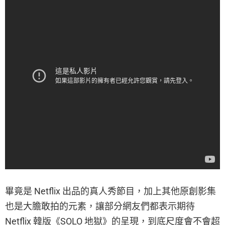
畢竟是 Netflix 出品的真人秀節目，加上其他原創影集
也是大膽敢拍的元素，讓部分網友們都表示期待
Netflix 韓版《SOLO 地獄》的呈現，到底尺度會不會超