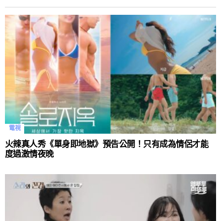
電視
火辣真人秀《單身即地獄》預告公開！只有成為情侶才能
度過激情夜晚