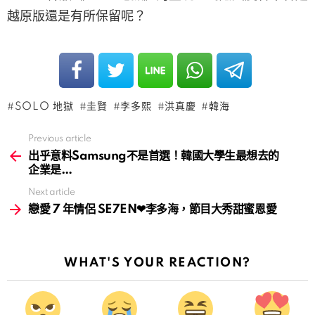
越原版還是有所保留呢？
SOLO 地獄
圭賢
李多熙
洪真慶
韓海
Previous article
See
more
出乎意料Samsung不是首選！韓國大學生最想去的
企業是…
Next article
戀愛 7 年情侶 SE7EN❤李多海，節目大秀甜蜜恩愛
WHAT'S YOUR REACTION?