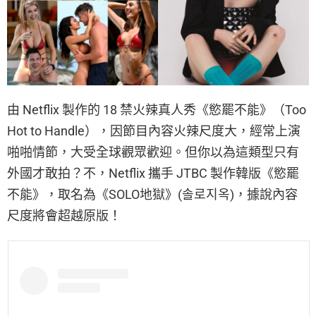
由 Netflix 製作的 18 禁火辣真人秀《慾罷不能》（Too
Hot to Handle），因節目內容火辣尺度大，經常上演
啪啪情節，大受全球觀眾歡迎。但你以為這類型只有
外國才敢拍？不，Netflix 攜手 JTBC 製作韓版《慾罷
不能》，取名為《SOLO地獄》(솔로지옥)，據說內容
尺度將會超越原版！