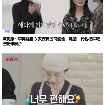
電視
洪真慶、李笑羅獲 3 家模特公司回信！韓國一代名模再戰
巴黎伸展台