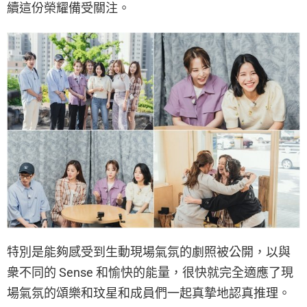
續這份榮耀備受關注。
特別是能夠感受到生動現場氣氛的劇照被公開，以與
衆不同的 Sense 和愉快的能量，很快就完全適應了現
場氣氛的頌樂和玟星和成員們一起真摯地認真推理。