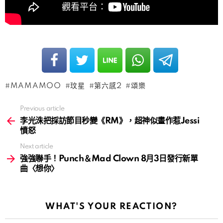
MAMAMOO
玟星
第六感2
頌樂
Previous article
See
more
李光洙把採訪節目秒變《RM》，超神似畫作惹Jessi
憤怒
Next article
強強聯手！Punch＆Mad Clown 8月3日發行新單
曲〈想你〉
WHAT'S YOUR REACTION?