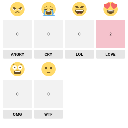
0
0
0
2
ANGRY
CRY
LOL
LOVE
0
0
OMG
WTF