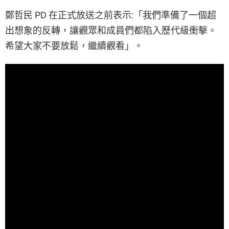
鄭哲民 PD 在正式放送之前表示:「我們準備了一個超
出想象的反轉，讓觀眾和成員們都陷入歷代級衝擊。
希望大家不要放鬆，繼續觀看」。