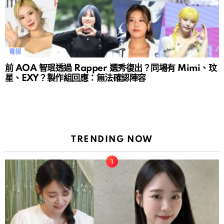
電視
前 AOA 智珉透過 Rapper 選秀復出？同場有 Mimi、玟
星、EXY？製作組回應：無法確認陣容
TRENDING NOW