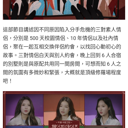
這部節目講述因不同原因陷入分手危機的三對素人情
侶，分別是 500 天校園情侶、10 年情侶以及社內情
侶，聚在一起互相交換伴侶約會，以找回心動初心的
故事。三對情侶白天與別人約會，晚上回到 6 人合宿
的別墅則是與原配共用同一間房間，可想而知 6 人之
間的氛圍有多微妙和緊張，大概就是頂級修羅場程度
吧！