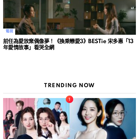
電視
前任為愛放棄偶像夢！《換乘戀愛3》BESTie 宋多惠「13
年愛情故事」看哭全網
TRENDING NOW