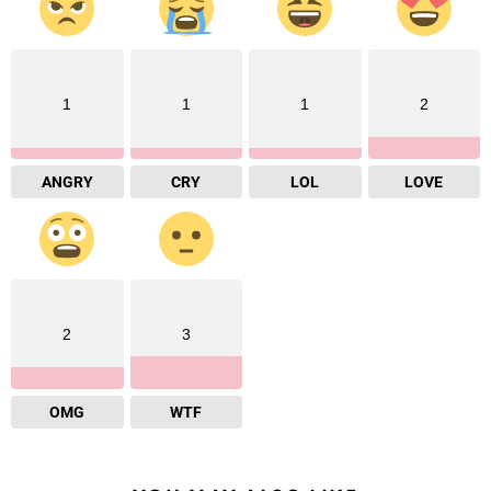
1
1
1
2
ANGRY
CRY
LOL
LOVE
2
3
OMG
WTF