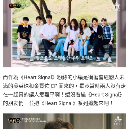
而作為《Heart Signal》粉絲的小編是衝著曾經戀人未
滿的吳英珠和金賢佑 CP 而來的，畢竟當時兩人沒有走
在一起真的讓人意難平啊！還沒看過《Heart Signal》
的朋友們一並把《Heart Signal》系列追起來吧！