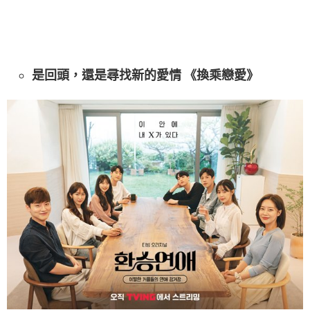
是回頭，還是尋找新的愛情 《換乘戀愛》