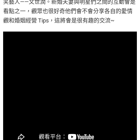
笑藝人——文世潤。新婚夫妻與明星們之間的互動會是
看點之一，觀眾也很好奇他們會不會分享各自的愛情
觀和婚姻經營 Tips，這將會是很有趣的交流~