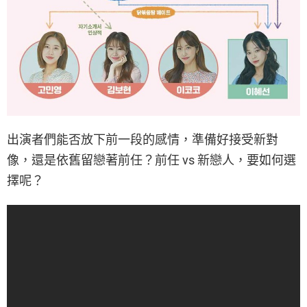
出演者們能否放下前一段的感情，準備好接受新對
像，還是依舊留戀著前任？前任 vs 新戀人，要如何選
擇呢？