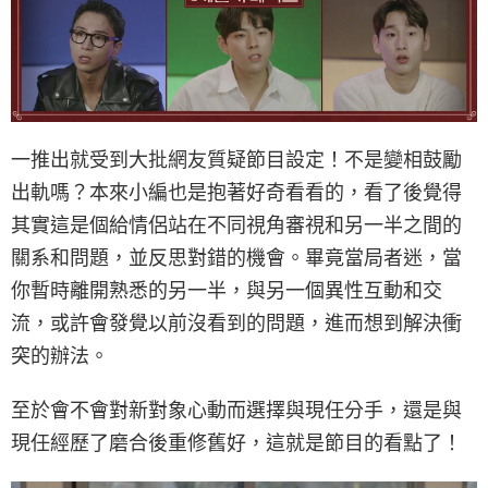
一推出就受到大批網友質疑節目設定！不是變相鼓勵
出軌嗎？本來小編也是抱著好奇看看的，看了後覺得
其實這是個給情侶站在不同視角審視和另一半之間的
關系和問題，並反思對錯的機會。畢竟當局者迷，當
你暫時離開熟悉的另一半，與另一個異性互動和交
流，或許會發覺以前沒看到的問題，進而想到解決衝
突的辦法。
至於會不會對新對象心動而選擇與現任分手，還是與
現任經歷了磨合後重修舊好，這就是節目的看點了！