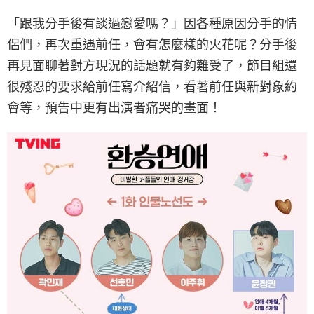
「跟我分手後有談過戀愛嗎？」因各種原因分手的情
侶們，再次重遇前任，會有怎麼樣的火花呢？分手後
再見面聊著對方現況的話題就有夠難受了，節目組還
很殘忍的要求給前任寫介紹信，看著前任與新對象約
會等，預告中更有出演者痛哭的畫面！