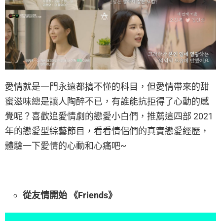
愛情就是一門永遠都搞不懂的科目，但愛情帶來的甜
蜜滋味總是讓人陶醉不已，有誰能抗拒得了心動的感
覺呢？喜歡追愛情劇的戀愛小白們，推薦這四部 2021
年的戀愛型綜藝節目，看看情侶們的真實戀愛經歷，
體驗一下愛情的心動和心痛吧~
從友情開始 《Friends》