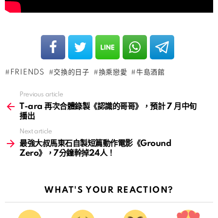
FRIENDS
交換的日子
換乘戀愛
牛島酒館
Previous article
See
more
T-ara 再次合體錄製《認識的哥哥》，預計 7 月中旬
播出
Next article
最強大叔馬東石自製短篇動作電影《Ground
Zero》，7分鐘幹掉24人！
WHAT'S YOUR REACTION?