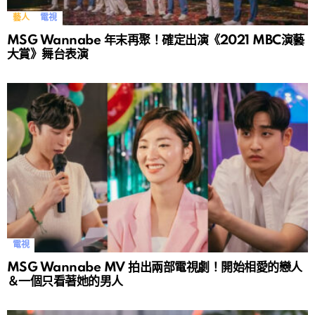
藝人
電視
MSG Wannabe 年末再聚！確定出演《2021 MBC演藝
大賞》舞台表演
電視
MSG Wannabe MV 拍出兩部電視劇！開始相愛的戀人
＆一個只看著她的男人