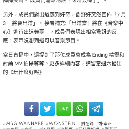
陣陣笑聲。 成員們滿意地說「味道太棒了」。
另外，成員們對出道感到好奇，劉野好突然宣佈「7 月
3 日將會出道」。 接着補充:「出道當日將在《音樂中
心》進行出道舞臺」，成員們表現出相當驚訝的反
應，表示沒想到還可以音樂節目。
當日直播中，還提到了那位成員會成為 Ending 精靈和
討論 MV 拍攝等等。更多詳細內容，請留意週六播出
的《玩什麼好呢》！
MSG WANNABE
WONSTEIN
劉在錫
朴宰正