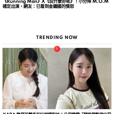
《Running Man》X《玩什麼好呢》！小分隊 M.O.M
確定出演，網友：已看到金鍾國的憤怒
TRENDING NOW