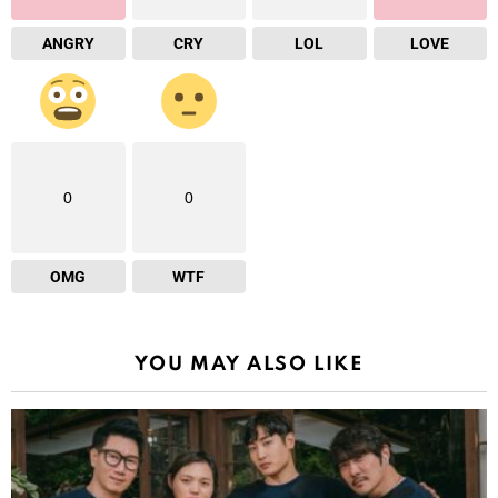
ANGRY
CRY
LOL
LOVE
0
0
OMG
WTF
YOU MAY ALSO LIKE