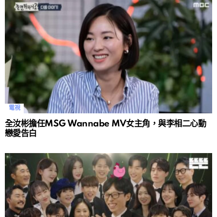
電視
全汝彬擔任MSG Wannabe MV女主角，與李相二心動
戀愛告白