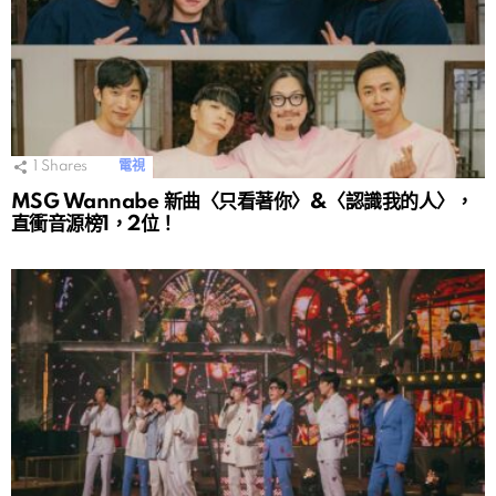
1
Shares
電視
MSG Wannabe 新曲〈只看著你〉&〈認識我的人〉，
直衝音源榜1，2位！