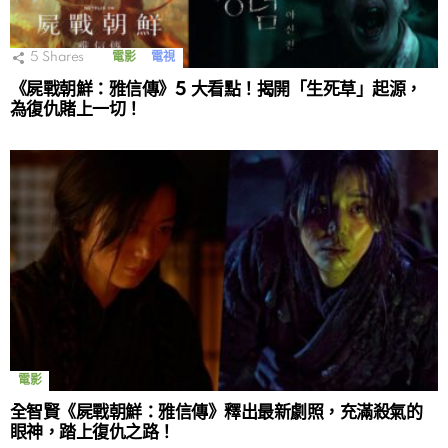
5
Shares
電影
電視
《屍戰朝鮮：雅信傳》5 大看點！揭開「生死草」起源，
為復仇賭上一切！
電影
全智賢《屍戰朝鮮：雅信傳》釋出最新劇照，充滿殺氣的
眼神，踏上復仇之路！