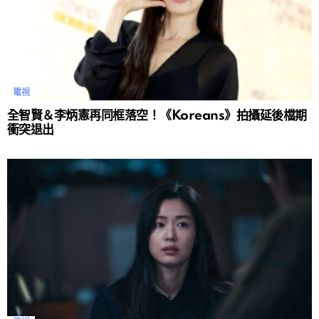
電視
全智賢＆李炳憲再同框落空！《Koreans》拍攝延後檔期
衝突退出