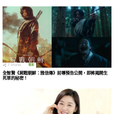
7
Shares
電影
全智賢《屍戰朝鮮：雅信傳》前導預告公開，即將揭開生
死草的秘密！