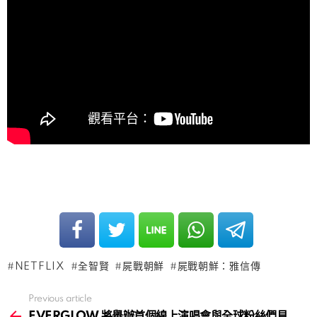
NETFLIX
全智賢
屍戰朝鮮
屍戰朝鮮：雅信傳
Previous article
See
more
EVERGLOW 將舉辦首個線上演唱會與全球粉絲們見