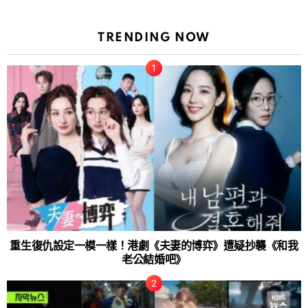
TRENDING NOW
重生復仇設定一模一樣！港劇《夫妻的博弈》遭疑抄襲《和我
老公結婚吧》