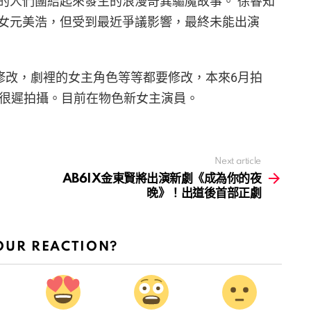
的人們團結起來發生的浪漫奇異驅魔故事。 徐睿知
女元美浩，但受到最近爭議影響，最終未能出演
幅度修改，劇裡的女主角色等等都要修改，本來6月拍
遲拍攝。目前在物色新女主演員。 ​​​​
Next article
AB6IX金東賢將出演新劇《成為你的夜
晚》！出道後首部正劇
OUR REACTION?