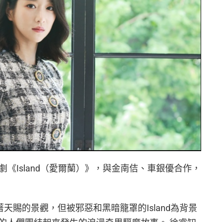
劇《Island（愛爾蘭）》，與金南佶、車銀優合作，
有著天賜的景觀，但被邪惡和黑暗籠罩的Island為背景