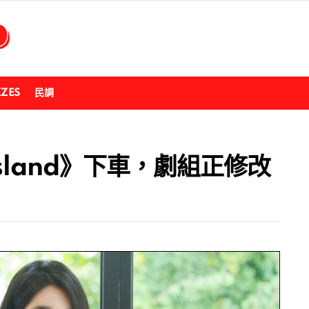
ZZES
民調
sland》下車，劇組正修改