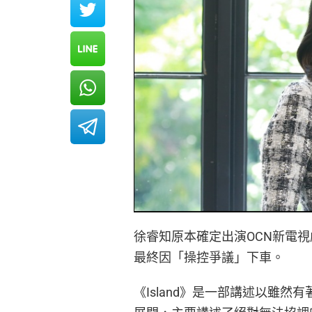
徐睿知原本確定出演OCN新電視
最終因「操控爭議」下車。
《Island》是一部講述以雖然