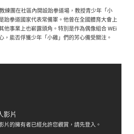
跆拳道教練團在社區內開設跆拳道場，教授青少年「小
是跆拳道國家代表常備軍。他曾在全國體育大會上
他事業上也嶄露頭角。特別是作為偶像組合 WEi
心，能否俘獲少年「小雞」們的芳心備受關注。