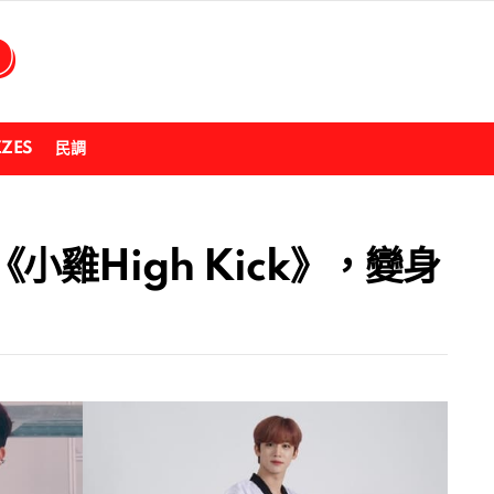
ZZES
民調
雞High Kick》，變身