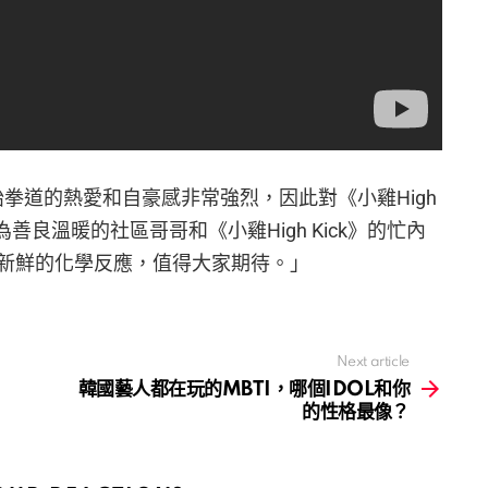
跆拳道的熱愛和自豪感非常強烈，因此對《小雞High
善良溫暖的社區哥哥和《小雞High Kick》的忙內
新鮮的化學反應，值得大家期待。」
Next article
韓國藝人都在玩的MBTI，哪個IDOL和你
的性格最像？