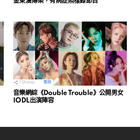
金東漢傳染，有病症照樣錄節目
1
Shares
電視
音樂網綜《Double Trouble》公開男女
IODL出演陣容