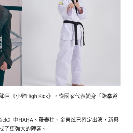
節目《小雞High Kick》，從國家代表變身「跆拳道
 Kick》中HAHA、羅泰柱、金東炫已確定出演，新興
成了更強大的陣容。