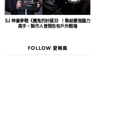
SJ 神童參戰《魔鬼的計謀3》！集結最強腦力
高手，製作人曾預告有戶外戰場
FOLLOW 愛韓瘋