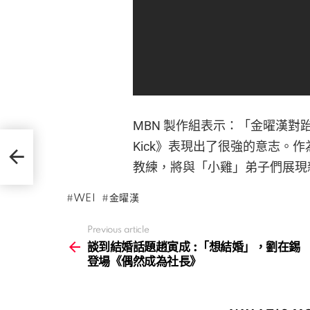
MBN 製作組表示：「金曜漢對
Kick》表現出了很強的意志。作為
在錫登
教練，將與「小雞」弟子們展現
WEI
金曜漢
Previous article
See
more
談到結婚話題趙寅成 :「想結婚」，劉在錫
登場《偶然成為社長》