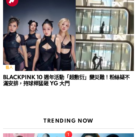
藝人
BLACKPINK 10 週年活動「超敷衍」變災難！粉絲疑不
滿安排，持球桿猛砸 YG 大門
TRENDING NOW