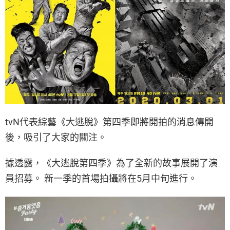
tvN代表綜藝《大逃脫》第四季即將開拍的消息傳開
後，吸引了大家的關注。
據透露，《大逃脫第四季》為了全新的故事展開了演
員招募。 新一季的首場拍攝將在5月中旬進行。