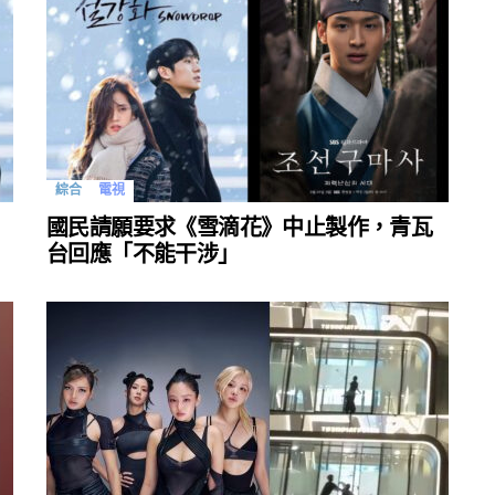
綜合
電視
國民請願要求《雪滴花》中止製作，青瓦
台回應「不能干涉」