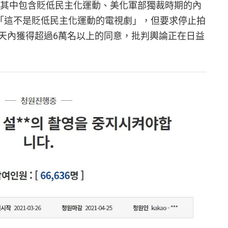
，其中包含貶低民主化運動、美化軍部獨裁時期的內
說「這不是貶低民主化運動的電視劇」，但要求停止拍
天內獲得超過6萬名以上的同意，批判輿論正在日益