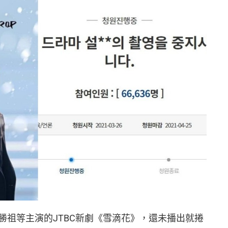
勝祖等主演的JTBC新劇《雪滴花》，還未播出就捲