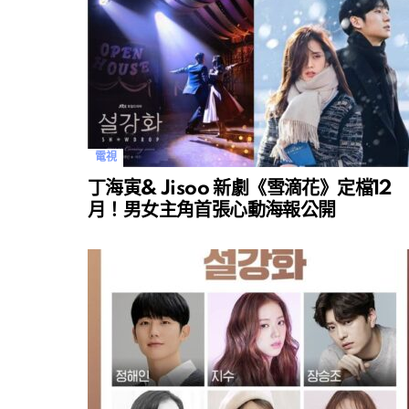
電視
丁海寅& Jisoo 新劇《雪滴花》定檔12
月！男女主角首張心動海報公開