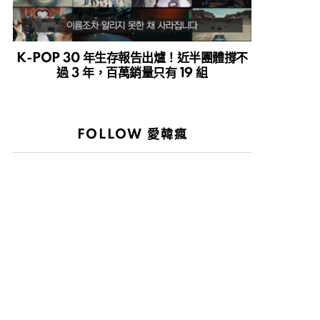
K-POP 30 年生存報告出爐！近半團體撐不
過 3 年，百萬銷量只有 19 組
FOLLOW 愛韓瘋