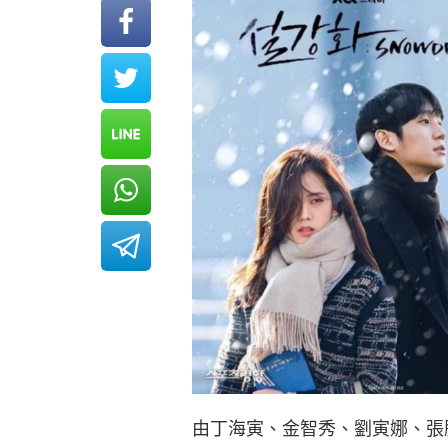
由丁海寅、金智秀、劉寅娜、張