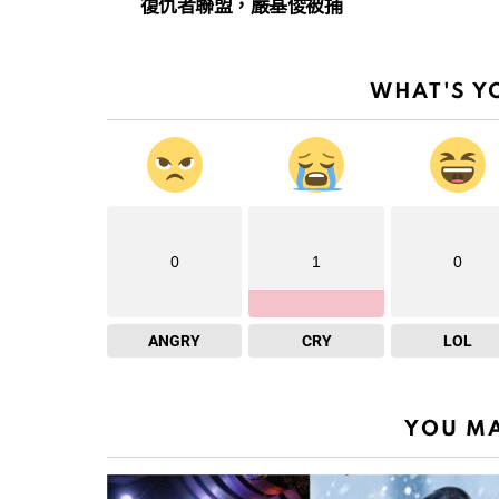
復仇者聯盟，嚴基俊被捕
WHAT'S Y
0
1
0
ANGRY
CRY
LOL
YOU MA