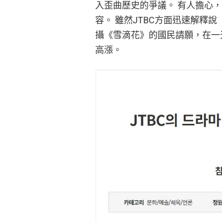
入歪曲歷史的爭議。 有人擔心
容。 雖然JTBC方面迅速解釋
攝《雪滴花》的國民請願，在一
高漲。