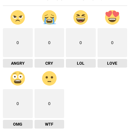
0
0
0
0
ANGRY
CRY
LOL
LOVE
0
0
OMG
WTF