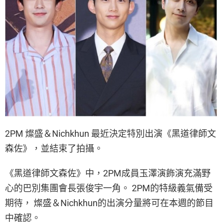
2PM 燦盛＆Nichkhun 最近決定特別出演《黑道律師文
森佐》，並結束了拍攝。
《黑道律師文森佐》中，2PM成員玉澤演飾演充滿野
心的巴別集團會長張俊宇一角。 2PM的特級義氣備受
期待， 燦盛＆Nichkhun的出演分量將可在本週的節目
中確認。