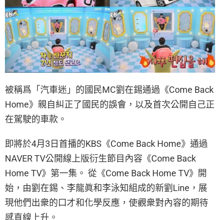
被稱爲「汽車迷」的國民MC劉在錫通過《Come Back
Home》親自糾正了國民的誤會，以及首次公開自己正
在駕駛的車款。
即將於4月3日首播的KBS《Come Back Home》通過
NAVER TV公開線上版衍生節目內容《Come Back
Home TV》第一集。 從《Come Back Home TV》開
始，由劉在錫、李龍眞和李泳知組成的新劉Line，展
現他們出衆的口才和化學反應，使觀衆對內容的期待
感直線上升。