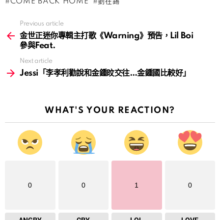
COME BACK HOME
劉在錫
Previous article
See
more
金世正迷你專輯主打歌《Warning》預告，‎Lil Boi
參與Feat.
Next article
Jessi「李孝利勸說和金鍾旼交往…金鍾國比較好」
WHAT'S YOUR REACTION?
0
0
1
0
ANGRY
CRY
LOL
LOVE