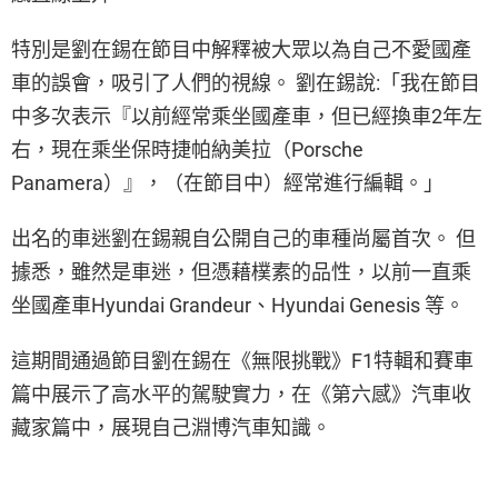
特別是劉在錫在節目中解釋被大眾以為自己不愛國產
車的誤會，吸引了人們的視線。 劉在錫說:「我在節目
中多次表示『以前經常乘坐國產車，但已經換車2年左
右，現在乘坐保時捷帕納美拉（Porsche
Panamera）』，（在節目中）經常進行編輯。」
出名的車迷劉在錫親自公開自己的車種尚屬首次。 但
據悉，雖然是車迷，但憑藉樸素的品性，以前一直乘
坐國產車Hyundai Grandeur、Hyundai Genesis 等。
這期間通過節目劉在錫在《無限挑戰》F1特輯和賽車
篇中展示了高水平的駕駛實力，在《第六感》汽車收
藏家篇中，展現自己淵博汽車知識。