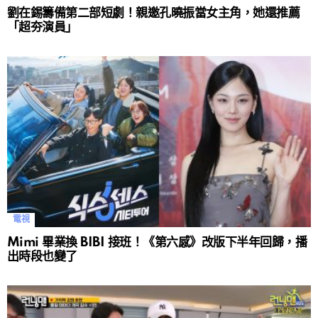
劉在錫籌備第二部短劇！親邀孔曉振當女主角，她還推薦
「超夯演員」
電視
Mimi 畢業換 BIBI 接班！《第六感》改版下半年回歸，播
出時段也變了