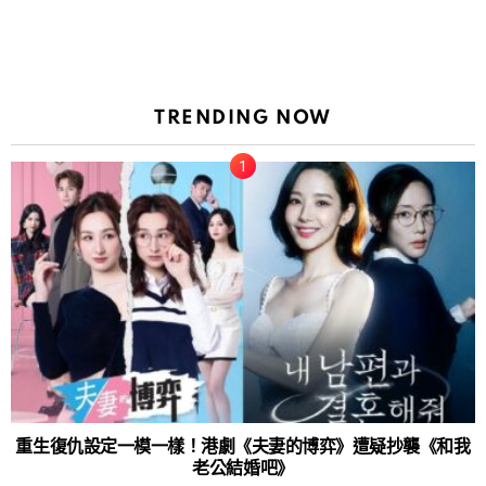
TRENDING NOW
重生復仇設定一模一樣！港劇《夫妻的博弈》遭疑抄襲《和我
老公結婚吧》