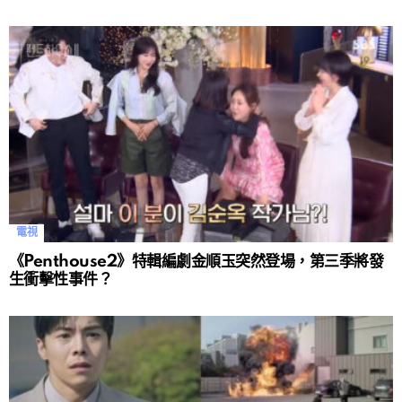
電視
《Penthouse2》特輯編劇金順玉突然登場，第三季將發
生衝擊性事件？