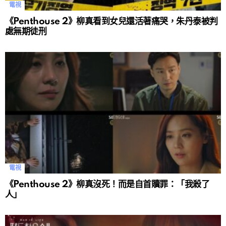
電視
《Penthouse 2》柳真看到女兒還活著痛哭，朱丹泰被判
處無期徒刑
電視
《Penthouse 2》柳真沒死！而是自首贖罪：「我殺了
人」