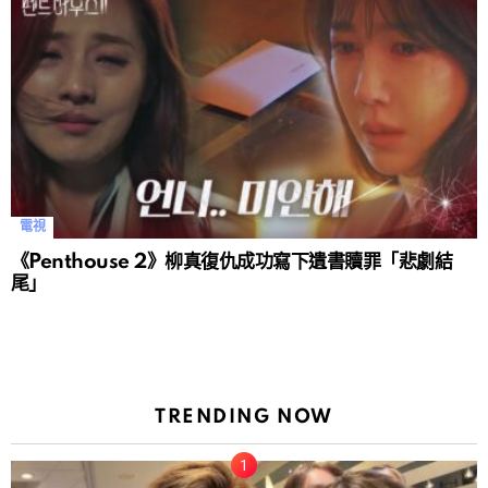
電視
《Penthouse 2》柳真復仇成功寫下遺書贖罪「悲劇結
尾」
TRENDING NOW