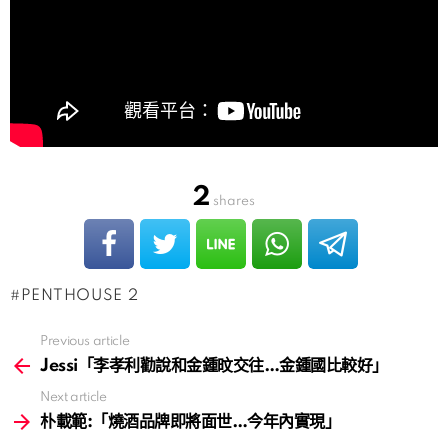
2
shares
PENTHOUSE 2
Previous article
See
more
Jessi「李孝利勸說和金鍾旼交往…金鍾國比較好」
Next article
朴載範:「燒酒品牌即將面世…今年內實現」