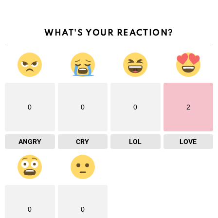
WHAT'S YOUR REACTION?
0
0
0
2
ANGRY
CRY
LOL
LOVE
0
0