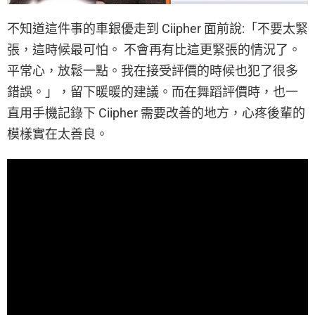
不知道這件事的車銀優走到 Ciipher 面前說:「不要太緊
張，這時候最可怕。 不會再有比這更緊張的情況了。
平常心，放鬆一點。我在接受評價的時候也犯了很多
錯誤。」，留下暖暖的建議。而在舞蹈評價時，也一
直用手機記錄下 Ciipher 需要改善的地方，心疼後輩的
模樣實在太善良。