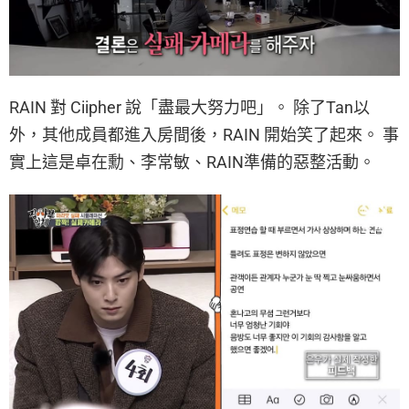
RAIN 對 Ciipher 說「盡最大努力吧」。 除了Tan以
外，其他成員都進入房間後，RAIN 開始笑了起來。 事
實上這是卓在勳、李常敏、RAIN準備的惡整活動。