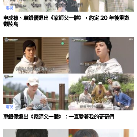
電視
申成祿、車銀優退出《家師父一體》，約定 20 年後重遊
鬱陵島
電視
車銀優退出《家師父一體》：一直愛着我的哥哥們