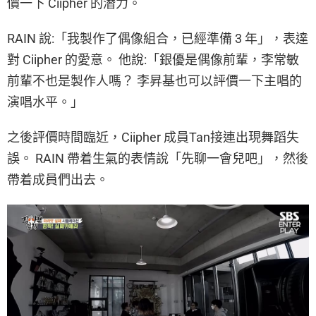
價一下 Ciipher 的潛力。
RAIN 說:「我製作了偶像組合，已經準備 3 年」，表達
對 Ciipher 的愛意。 他說:「銀優是偶像前輩，李常敏
前輩不也是製作人嗎？ 李昇基也可以評價一下主唱的
演唱水平。」
之後評價時間臨近，Ciipher 成員Tan接連出現舞蹈失
誤。 RAIN 帶着生氣的表情說「先聊一會兒吧」，然後
帶着成員們出去。