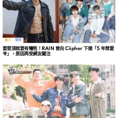
藝人
電視
要登頂就要有犧牲！RAIN 曾向 Ciipher 下達「5 年禁愛
令」，原因再受網友關注