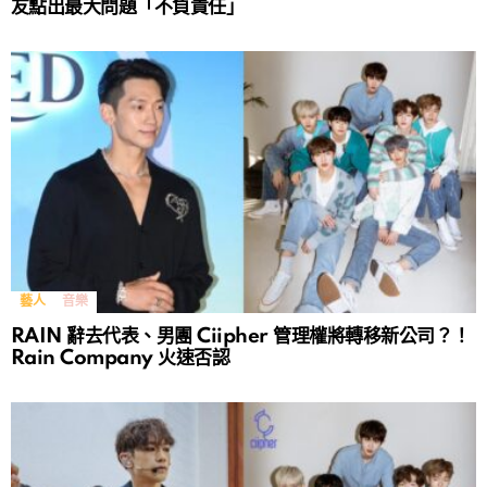
友點出最大問題「不負責任」
藝人
音樂
RAIN 辭去代表、男團 Ciipher 管理權將轉移新公司？！
Rain Company 火速否認