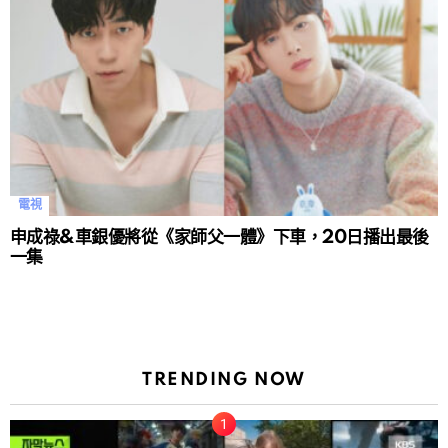
電視
申成祿&車銀優將從《家師父一體》下車，20日播出最後
一集
TRENDING NOW