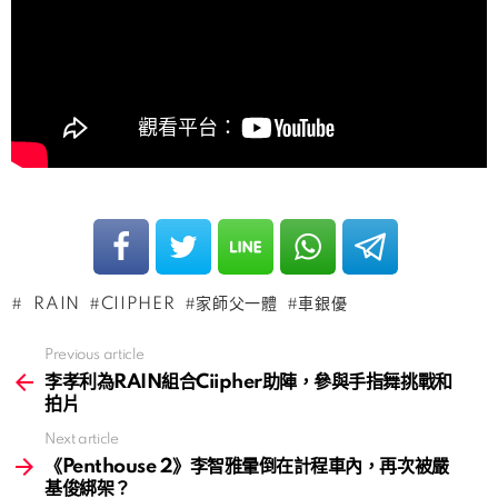
RAIN
CIIPHER
家師父一體
車銀優
Previous article
See
more
李孝利為RAIN組合Ciipher助陣，參與手指舞挑戰和
拍片
Next article
《Penthouse 2》李智雅暈倒在計程車內，再次被嚴
基俊綁架？