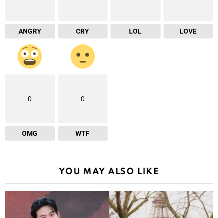
ANGRY
CRY
LOL
LOVE
0
0
OMG
WTF
YOU MAY ALSO LIKE