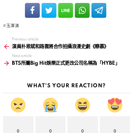
玉澤演
Previous article
See
more
演員朴恩斌和路雲將合作拍攝浪漫史劇《戀慕》
Next article
BTS所屬Big Hit娛樂正式更改公司名稱為「HYBE」
WHAT'S YOUR REACTION?
0
0
0
0