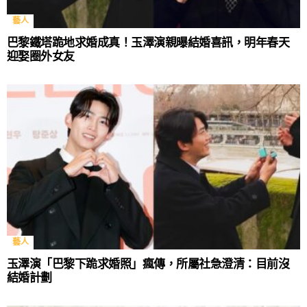
藝人
巴黎鐵塔跪地求婚成真！玉澤演親曝結婚喜訊，明年春天
迎娶圈外女友
藝人
玉澤演「巴黎下跪求婚照」瘋傳，所屬社急澄清：目前沒
結婚計劃