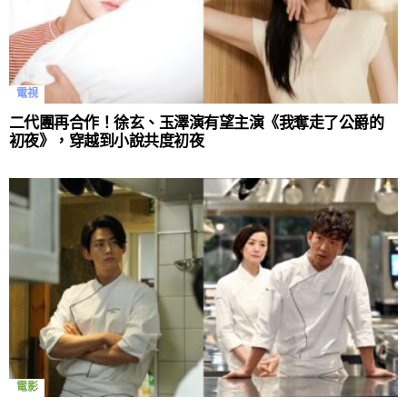
電視
二代團再合作！徐玄、玉澤演有望主演《我奪走了公爵的
初夜》，穿越到小說共度初夜
電影