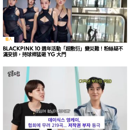
藝人
BLACKPINK 10 週年活動「超敷衍」變災難！粉絲疑不
滿安排，持球桿猛砸 YG 大門