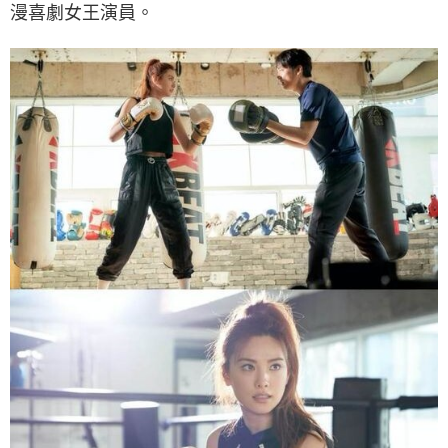
漫喜劇女王演員。