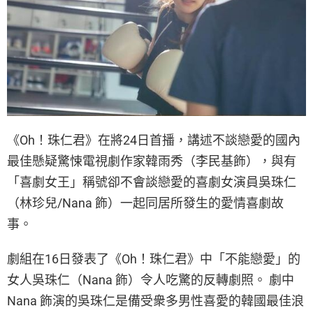
《Oh！珠仁君》在將24日首播，講述不談戀愛的國內
最佳懸疑驚悚電視劇作家韓雨秀（李民基飾），與有
「喜劇女王」稱號卻不會談戀愛的喜劇女演員吳珠仁
（林珍兒/Nana 飾）一起同居所發生的愛情喜劇故
事。
劇組在16日發表了《Oh！珠仁君》中「不能戀愛」的
女人吳珠仁（Nana 飾）令人吃驚的反轉劇照。 劇中
Nana 飾演的吳珠仁是備受衆多男性喜愛的韓國最佳浪