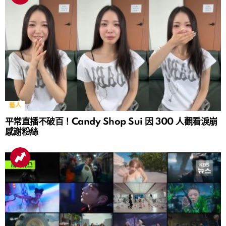
藝人
平常直播不破百！Candy Shop Sui 因 300 人觀看淚崩
感謝粉絲