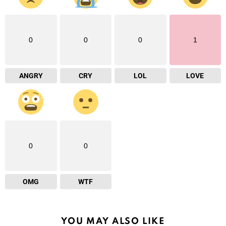
0
0
0
1
ANGRY
CRY
LOL
LOVE
0
0
OMG
WTF
YOU MAY ALSO LIKE