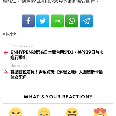
吳珠仁，刻畫這個角色的演員 Nana 備受期待。
林珍兒
Previous article
See
more
ENHYPEN被選為日本電台固定DJ，將於29日首次
進行播出
Next article
韓國首位演員！尹汝貞憑《夢想之地》入圍奧斯卡最
佳女配角
WHAT'S YOUR REACTION?