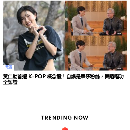
電視
黃仁勳首選 K-POP 概念股！自爆是華莎粉絲，舞蹈唱功
全認證
TRENDING NOW