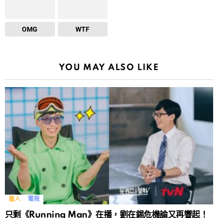
OMG
WTF
YOU MAY ALSO LIKE
藝人
電視
只剩《Running Man》在播，劉在錫危機論又再響起！