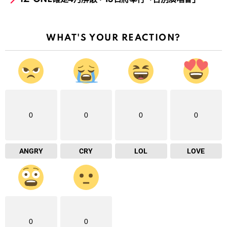
WHAT'S YOUR REACTION?
0
0
0
0
ANGRY
CRY
LOL
LOVE
0
0