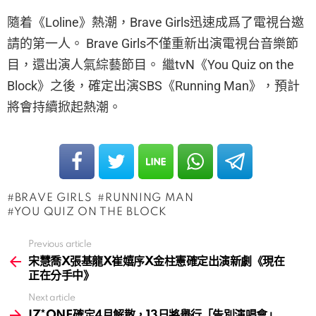
隨着《Loline》熱潮，Brave Girls迅速成爲了電視台邀
請的第一人。 Brave Girls不僅重新出演電視台音樂節
目，還出演人氣綜藝節目。 繼tvN《You Quiz on the
Block》之後，確定出演SBS《Running Man》，預計
將會持續掀起熱潮。
BRAVE GIRLS
RUNNING MAN
YOU QUIZ ON THE BLOCK
Previous article
See
more
宋慧喬X張基龍X崔嬉序X金柱憲確定出演新劇《現在
正在分手中》
Next article
IZ*ONE確定4月解散，13日將舉行「告別演唱會」