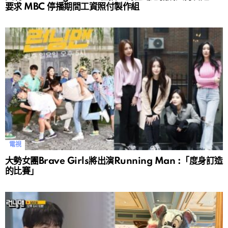
要求 MBC 停播期間工資照付製作組
電視
大勢女團Brave Girls將出演Running Man :「度身訂造
的比賽」