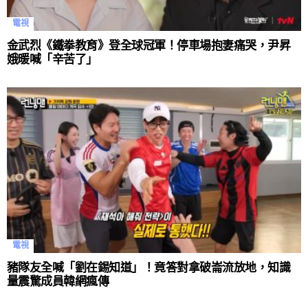
電視
金武烈《鐵拳教育》登全球冠軍！停車場抱妻痛哭，尹昇
娥暖喊「辛苦了」
電視
豬隊友全喊「劉在錫知道」！竟答對拿破崙流放地，知識
量震驚成員韓網瘋傳