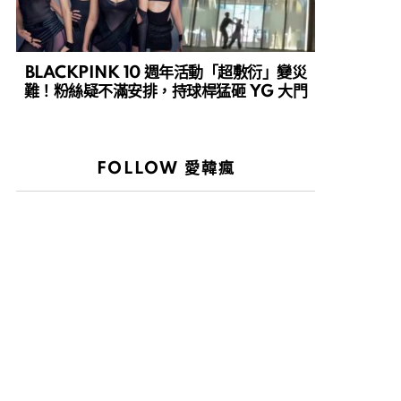
BLACKPINK 10 週年活動「超敷衍」變災
難！粉絲疑不滿安排，持球桿猛砸 YG 大門
FOLLOW 愛韓瘋