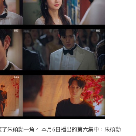
》中飾演了朱碩勳一角。 本月6日播出的第六集中，朱碩勳