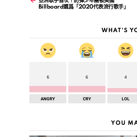
亞洲歌手首次！防彈少年團被美國
Billboard選爲「2020代表流行歌手」
WHAT'S Y
6
6
4
ANGRY
CRY
LOL
YOU MA