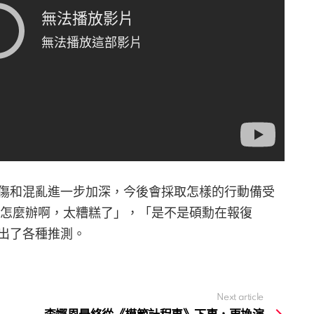
傷和混亂進一步加深，今後會採取怎樣的行動備受
勳怎麼辦啊，太糟糕了」，「是不是碩勳在報復
出了各種推測。
Next article