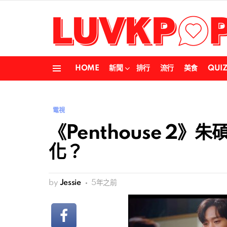
HOME
新聞
排行
流行
美食
QUI
Menu
電視
《Penthouse 2
化？
by
Jessie
5年之前