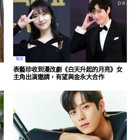
電視
表藝珍收到漫改劇《白天升起的月亮》女
主角出演邀請，有望與金永大合作