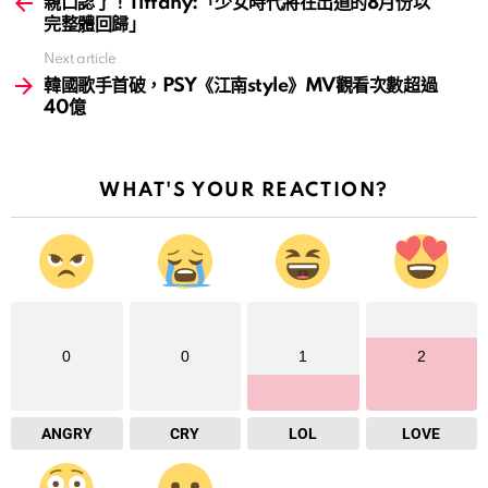
more
親口認了！Tiffany:「少女時代將在出道的8月份以
完整體回歸」
Next article
韓國歌手首破，PSY《江南style》MV觀看次數超過
40億
WHAT'S YOUR REACTION?
0
0
1
2
ANGRY
CRY
LOL
LOVE