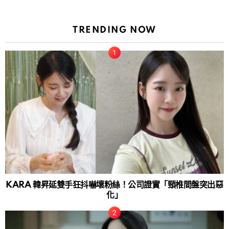
TRENDING NOW
KARA 韓昇延雙手狂抖嚇壞粉絲！公司證實「頸椎間盤突出惡
化」