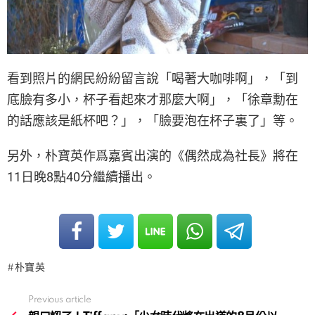
看到照片的網民紛紛留言說「喝著大咖啡啊」，「到
底臉有多小，杯子看起來才那麼大啊」，「徐章勳在
的話應該是紙杯吧？」，「臉要泡在杯子裏了」等。
另外，朴寶英作爲嘉賓出演的《偶然成為社長》將在
11日晚8點40分繼續播出。
朴寶英
Previous article
See