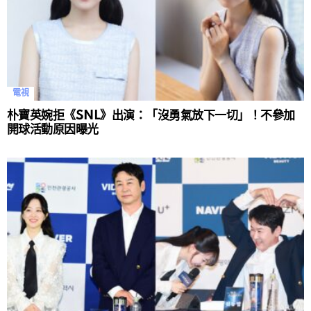
電視
朴寶英婉拒《SNL》出演：「沒勇氣放下一切」！不參加
開球活動原因曝光