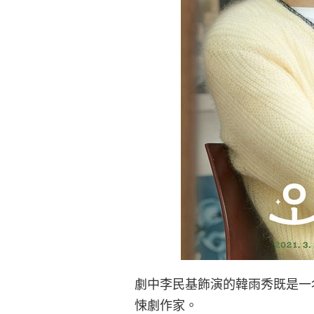
劇中李民基飾演的韓雨秀既是一
悚劇作家。