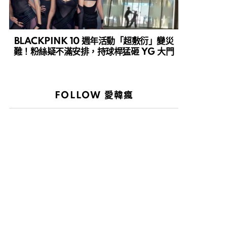
BLACKPINK 10 週年活動「超敷衍」變災
難！粉絲疑不滿安排，持球桿猛砸 YG 大門
FOLLOW 愛韓瘋