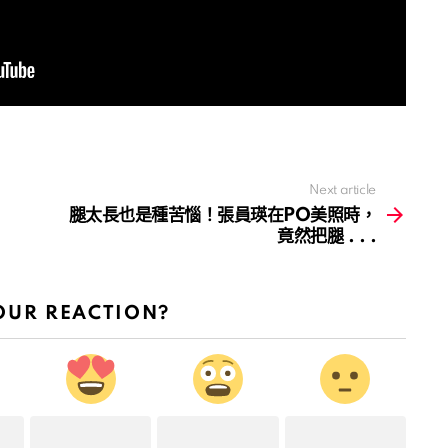
Next article
腿太長也是種苦惱！張員瑛在PO美照時，
竟然把腿 . . .
OUR REACTION?