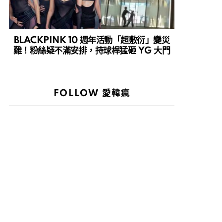
BLACKPINK 10 週年活動「超敷衍」變災
難！粉絲疑不滿安排，持球桿猛砸 YG 大門
FOLLOW 愛韓瘋