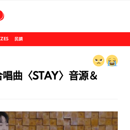
ZZES
民調
美都合唱曲〈STAY〉音源＆