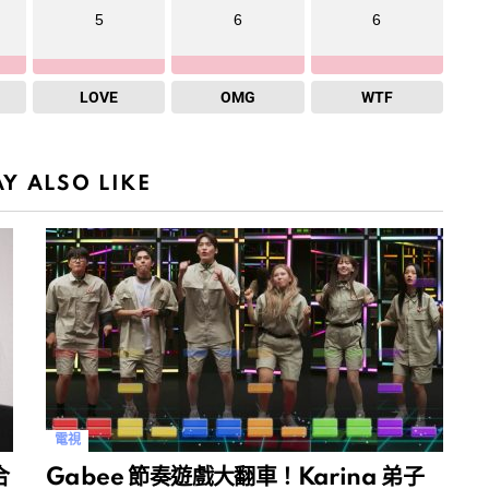
5
6
6
LOVE
OMG
WTF
Y ALSO LIKE
電視
合
Gabee 節奏遊戲大翻車！Karina 弟子