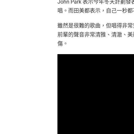
John Park 表示今年冬天
唱。而田美都表示，自己一秒都
雖然是很難的歌曲，但唱得非常完美
前輩的聲音非常清雅、清澈、美
傷。