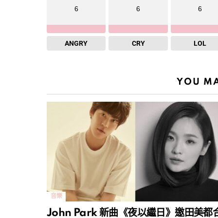
6
6
6
ANGRY
CRY
LOL
YOU MA
音樂
John Park 新曲《夜以繼日》邀田美都