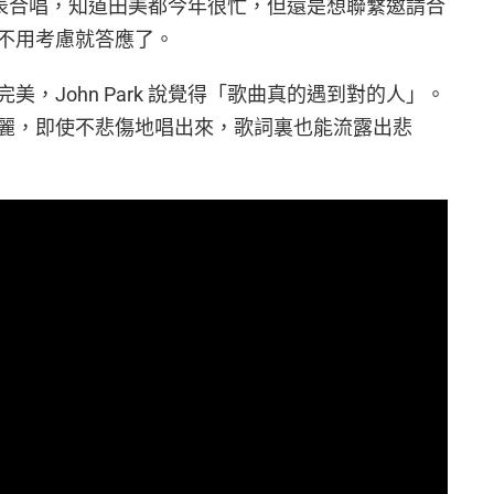
計劃發表合唱，知道田美都今年很忙，但還是想聯繫邀請合
不用考慮就答應了。
，John Park 說覺得「歌曲真的遇到對的人」。
麗，即使不悲傷地唱出來，歌詞裏也能流露出悲