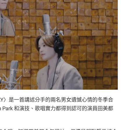
曲〈STAY〉是一首講述分手的兩名男女遺憾心情的冬季合
n Park 和演技、歌唱實力都得到認可的演員田美都