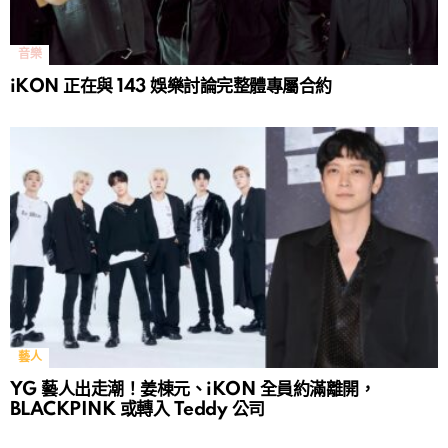
音樂
iKON 正在與 143 娛樂討論完整體專屬合約
藝人
YG 藝人出走潮！姜棟元、iKON 全員約滿離開，
BLACKPINK 或轉入 Teddy 公司