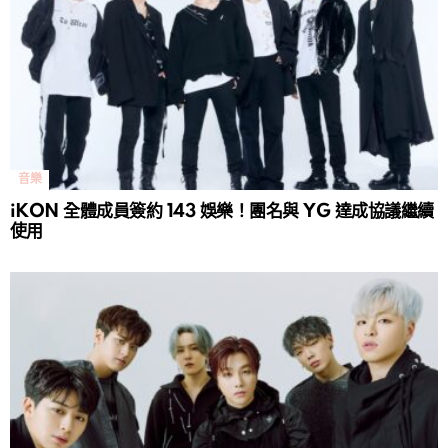
音樂
iKON 全體成員簽約 143 娛樂！團名與 YG 達成協議繼續
使用