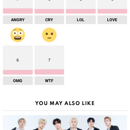
ANGRY
CRY
LOL
LOVE
6
7
OMG
WTF
YOU MAY ALSO LIKE