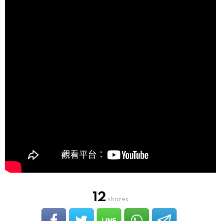
12
shares