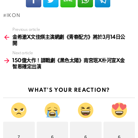
IKON
Previous article
See
more
金希澈X文佳煐主演網劇《青春配方》將於3月14日公
開
Next article
150億大作！諜戰劇《黑色太陽》南宮珉X朴河宣X金
智恩確定出演
WHAT'S YOUR REACTION?
7
6
6
6