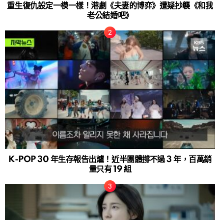
重生復仇設定一模一樣！港劇《夫妻的博弈》遭疑抄襲《和我
老公結婚吧》
K-POP 30 年生存報告出爐！近半團體撐不過 3 年，百萬銷
量只有 19 組