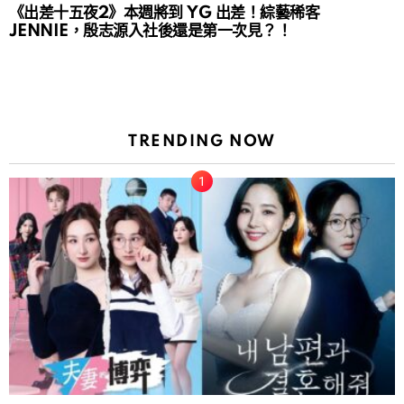
《出差十五夜2》本週將到 YG 出差！綜藝稀客
JENNIE，殷志源入社後還是第一次見？！
TRENDING NOW