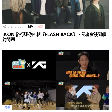
5
Shares
MV
音樂
iKON 發行迷你四輯《FLASH BACK》，記者會談到續
約問題
電視