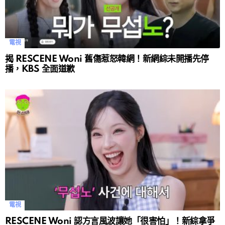
電視
揭 RESCENE Woni 舊傷惹怒韓網！新網綜未開播先停
播，KBS 全面道歉
電視
RESCENE Woni 認方言風波讓她「很害怕」！新綜拿爭