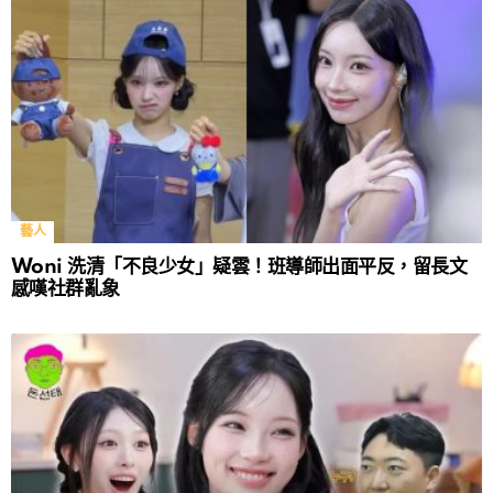
藝人
Woni 洗清「不良少女」疑雲！班導師出面平反，留長文
感嘆社群亂象