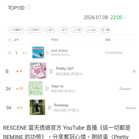
RESCENE 當天透過官方 YouTube 直播《這一切都是
REMINE 的功勞》，分享奪冠心情。剛結束〈Pretty