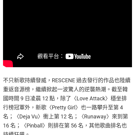
不只新歌持續發威，RESCENE 過去發行的作品也陸續
重返音源榜，繼續掀起一波驚人的逆襲熱潮。截至韓
國時間 9 日凌晨 12 點，除了〈Love Attack〉穩坐排
行榜冠軍外，新歌〈Pretty Girl〉也一路攀升至第 4
名；〈Deja Vu〉衝上第 12 名；〈Runaway〉來到第
16 名；〈Pinball〉則排在第 56 名，其他歌曲排名也
持續狂飆。