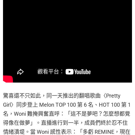
驚喜還不只如此，同一天推出的翻唱歌曲〈Pretty
Girl〉同步登上 Melon TOP 100 第 6 名、HOT 100 第 1
名，Woni 難掩興奮直呼：「這不是夢吧？怎麼想都覺
得像在做夢」。直播進行到一半，成員們終於忍不住
情緒潰堤。當 Woni 感性表示：「多虧 REMINE，現在