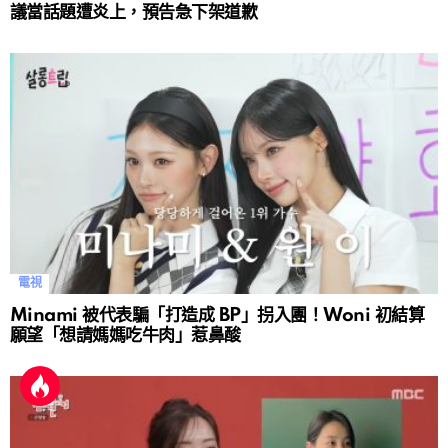
議當話題遭炎上，預告急下架道歉
電視
Minami 被代表騙「打造成 BP」拐入團！Woni 初結算
願望「想請媽媽吃牛肉」惹鼻酸