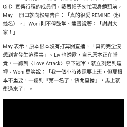
Girl〉宣傳行程的成員們，戴著帽子匆忙現身鏡頭前，
May 一開口就向粉絲告白：「真的很愛 REMINE（粉
絲名）。」Woni 則不停鼓掌、連聲說著：「謝謝大
家！」
May 表示，原本根本沒有打算開直播，「真的完全沒
想到會發生這種事」。Liv 也透露，自己原本正在睡
覺，一聽到〈Love Attack〉拿下冠軍，就立刻趕到這
裡。Woni 更笑說：「我一個小時後還要上班，但那根
本不重要，一聽到『第一名了，快開直播』，馬上就
衝過來了」。