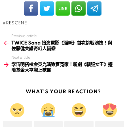
RESCENE
Previous article
See
more
TWICE Sana 接演電影《貓咪》首次挑戰演技！與
佐藤健共譜奇幻人貓戀
Next article
李宙明搭檔金英光演歡喜冤家！新劇《馴服女王》避
險基金大亨戀上獸醫
WHAT'S YOUR REACTION?