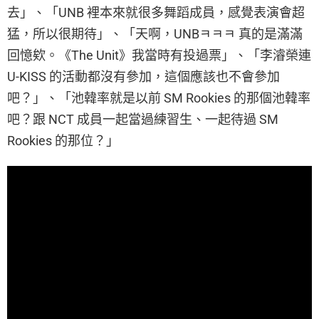
去」、「UNB 裡本來就很多舞蹈成員，感覺表演會超
猛，所以很期待」、「天啊，UNBㅋㅋㅋ 真的是滿滿
回憶欸。《The Unit》我當時有投過票」、「李濬榮連
U-KISS 的活動都沒有參加，這個應該也不會參加
吧？」、「池韓率就是以前 SM Rookies 的那個池韓率
吧？跟 NCT 成員一起當過練習生、一起待過 SM
Rookies 的那位？」