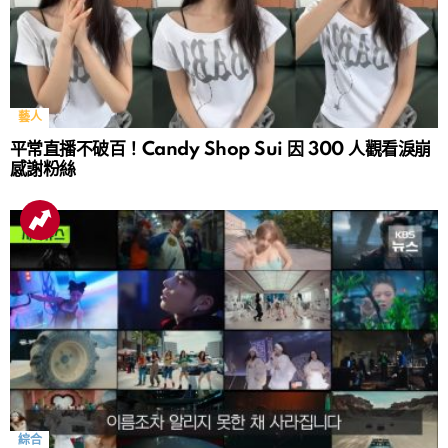
藝人
平常直播不破百！Candy Shop Sui 因 300 人觀看淚崩
感謝粉絲
綜合