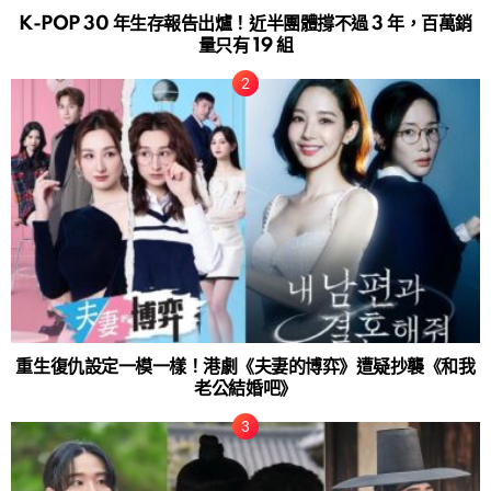
K-POP 30 年生存報告出爐！近半團體撐不過 3 年，百萬銷
量只有 19 組
重生復仇設定一模一樣！港劇《夫妻的博弈》遭疑抄襲《和我
老公結婚吧》