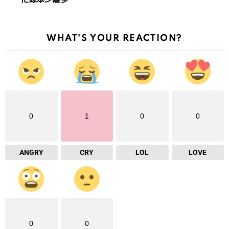
WHAT'S YOUR REACTION?
0
1
0
0
ANGRY
CRY
LOL
LOVE
0
0