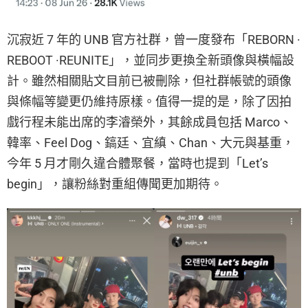
沉寂近 7 年的 UNB 官方社群，曾一度發布「REBORN ·
REBOOT ·REUNITE」，並同步更換全新頭像與橫幅設
計。雖然相關貼文目前已被刪除，但社群帳號的頭像
與條幅等變更仍維持原樣。值得一提的是，除了因拍
戲行程未能出席的李濬榮外，其餘成員包括 Marco、
韓率、Feel Dog、鎬廷、宜縝、Chan、大元與基重，
今年 5 月才剛久違合體聚餐，當時也提到「Let’s
begin」，讓粉絲對重組傳聞更加期待。