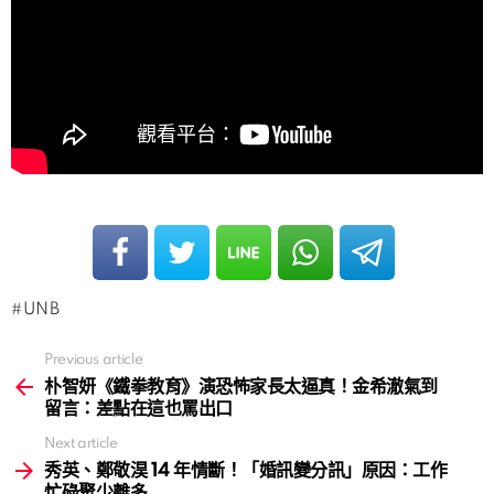
UNB
Previous article
See
more
朴智妍《鐵拳教育》演恐怖家長太逼真！金希澈氣到
留言：差點在這也罵出口
Next article
秀英、鄭敬淏 14 年情斷！「婚訊變分訊」原因：工作
忙碌聚少離多