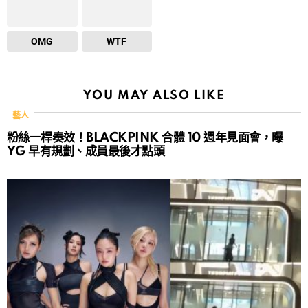
OMG
WTF
YOU MAY ALSO LIKE
藝人
粉絲一桿奏效！BLACKPINK 合體 10 週年見面會，曝
YG 早有規劃、成員最後才點頭