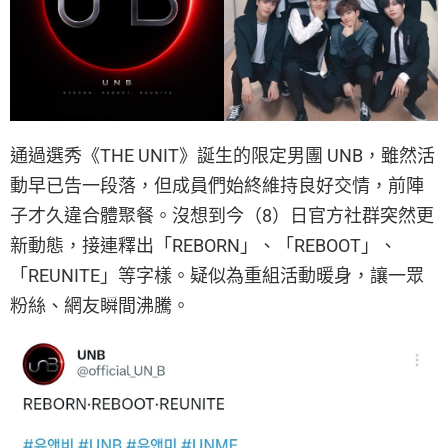
通過選秀《THE UNIT》誕生的限定男團 UNB，雖然活
動早已告一段落，但成員們始終維持良好交情，前陣
子才久違合體聚餐。沒想到今（8）日官方社群突然更
新動態，接連釋出「REBORN」、「REBOOT」、
「REUNITE」等字樣。疑似為重組活動暖身，讓一眾
粉絲、網友瞬間沸騰。