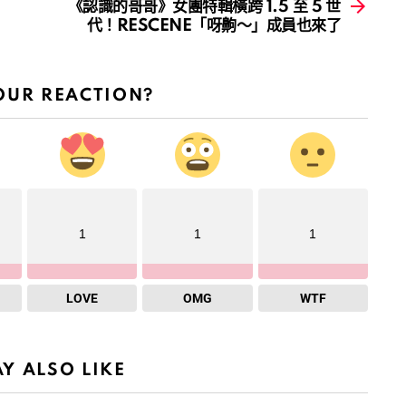
《認識的哥哥》女團特輯橫跨 1.5 至 5 世
代！RESCENE「呀齁～」成員也來了
OUR REACTION?
1
1
1
LOVE
OMG
WTF
Y ALSO LIKE