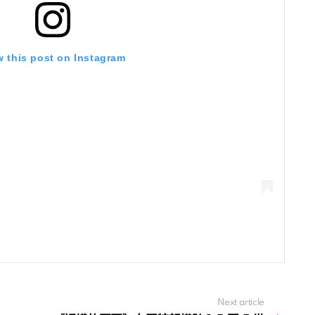
w this post on Instagram
Next article