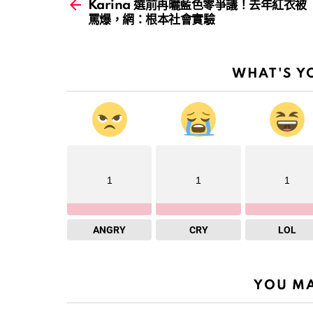
more
Karina 選前再曬藍色零爭議！去年紅衣被
罵爆，網：根本社會實驗
WHAT'S Y
1
1
1
ANGRY
CRY
LOL
YOU MA