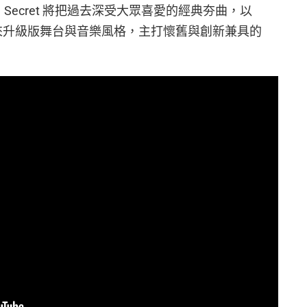
，Secret 將把過去深受大眾喜愛的經典夯曲，以
帶來升級版舞台與音樂風格，主打懷舊與創新兼具的