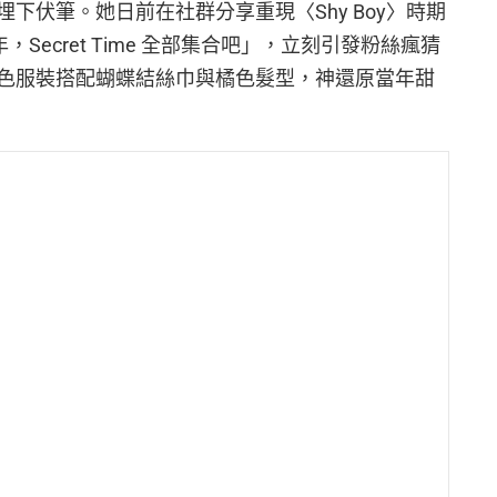
下伏筆。她日前在社群分享重現〈Shy Boy〉時期
，Secret Time 全部集合吧」，立刻引發粉絲瘋猜
色服裝搭配蝴蝶結絲巾與橘色髮型，神還原當年甜