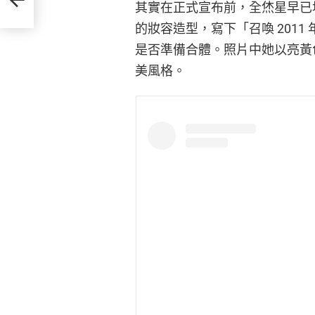
其實在正式宣布前，全烋星早已埋
的妝容造型，寫下「召喚 2011 年
是否準備合體。照片中她以亮黃
美風格。