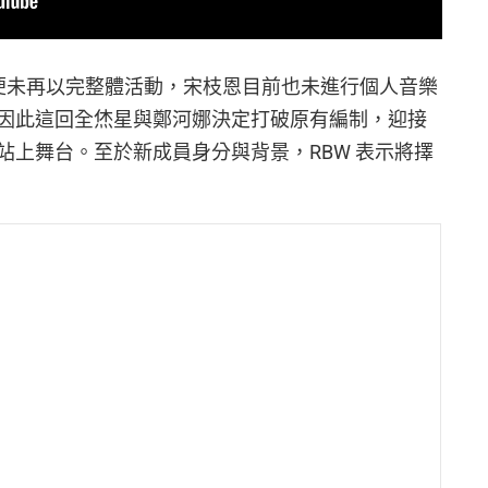
伙退團後便未再以完整體活動，宋枝恩目前也未進行個人音樂
因此這回全烋星與鄭河娜決定打破原有編制，迎接
站上舞台。至於新成員身分與背景，RBW 表示將擇