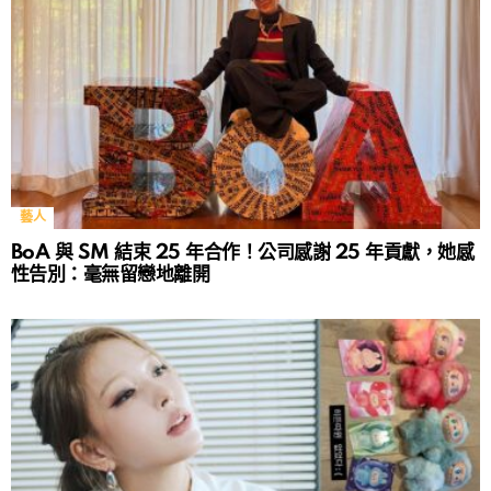
藝人
BoA 與 SM 結束 25 年合作！公司感謝 25 年貢獻，她感
性告別：毫無留戀地離開