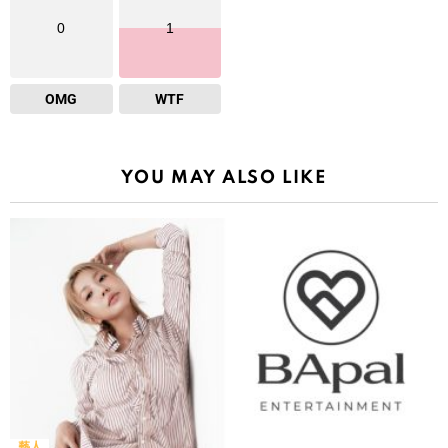
0
1
OMG
WTF
YOU MAY ALSO LIKE