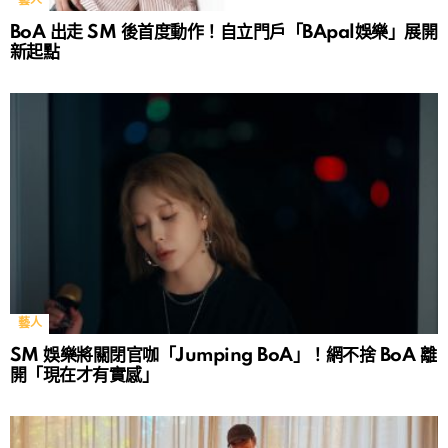
藝人
BoA 出走 SM 後首度動作！自立門戶「BApal娛樂」展開
新起點
藝人
SM 娛樂將關閉官咖「Jumping BoA」！網不捨 BoA 離
開「現在才有實感」