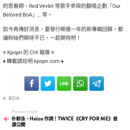
的思春期、Red Vevlet 等歌手參與的翻唱企劃「Our
Beloved BoA」… 等。
如今再傳好消息，要發行睽違一年的新專輯回歸，都
讓粉絲們期待不已，一起期待吧！
≡ Kpopn 的 CHI 報導 ≡
♦ 轉載請註明 kpopn.com ♦
BOA
Previous article
See
more
朴軫泳、Heize 作詞！TWICE《CRY FOR ME》音
源公開