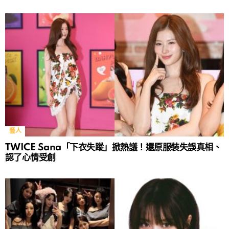
藝人
TWICE Sana「下衣失蹤」掀熱議！還原服裝失誤真相、
認了心情受創