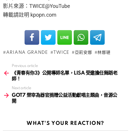
影片來源：TWICE@YouTube
轉載請註明 kpopn.com
ARIANA GRANDE
TWICE
亞莉安娜
林娜璉
Previous article
See
more
《青春有你3》公開導師名單，LISA 受邀擔任舞蹈老
師！
Next article
GOT7 榮宰為器官捐贈公益活動獻唱主題曲，音源公
開
WHAT'S YOUR REACTION?