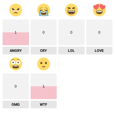
1
0
0
0
ANGRY
CRY
LOL
LOVE
0
1
OMG
WTF