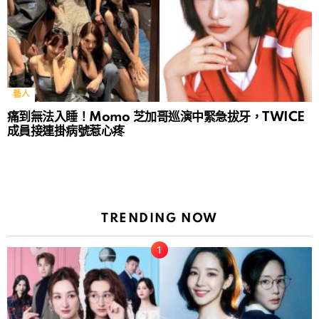
藝人
痛到無法入睡！Momo 芝加哥巡演中緊急拔牙，TWICE
成員接連掛病號惹心疼
TRENDING NOW