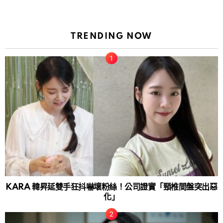
TRENDING NOW
KARA 韓昇延雙手狂抖嚇壞粉絲！公司證實「頸椎間盤突出惡
化」