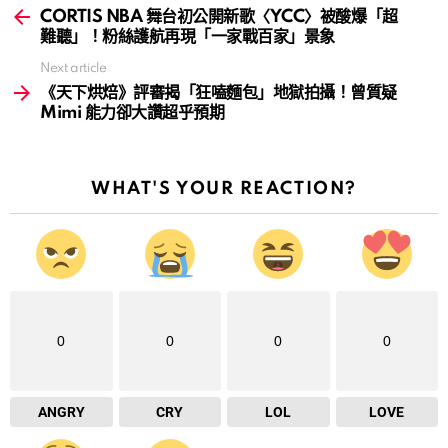
more
CORTIS NBA 舞台初公開新歌〈YCC〉被酸爆「超
難聽」！粉絲護航再現「一家戰百家」景象
Next article
《天下烘焙》評審揭「狂嗑麵包」地獄拍攝！曾質疑
Mimi 能力卻大讚超乎預期
WHAT'S YOUR REACTION?
0
0
0
0
ANGRY
CRY
LOL
LOVE