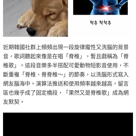
近期韓國社群上頻頻出現一段旋律魔性又洗腦的背景
音，歌詞聽起來像是在唱「脊椎」，暫且戲稱為「脊
椎歌」。這段音樂多半搭配可愛動物短影音使用，不
斷重複「脊椎、脊脊椎～」的節奏，以洗腦形式寫入
網友腦海中。演算法推送和使用頻率越來越高，留言
區也幾乎成了固定橋段，「果然又是脊椎歌」成為網
友默契。