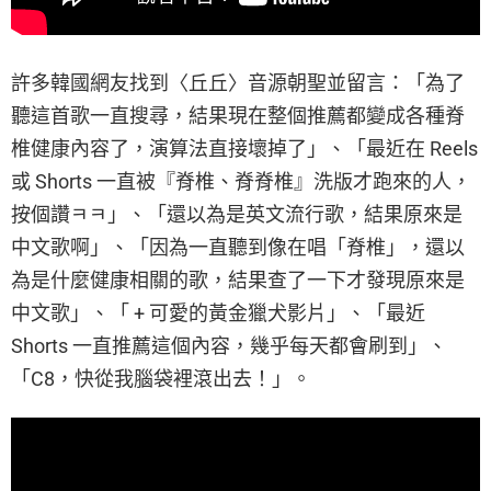
許多韓國網友找到〈丘丘〉音源朝聖並留言：「為了
聽這首歌一直搜尋，結果現在整個推薦都變成各種脊
椎健康內容了，演算法直接壞掉了」、「最近在 Reels
或 Shorts 一直被『脊椎、脊脊椎』洗版才跑來的人，
按個讚ㅋㅋ」、「還以為是英文流行歌，結果原來是
中文歌啊」、「因為一直聽到像在唱「脊椎」，還以
為是什麼健康相關的歌，結果查了一下才發現原來是
中文歌」、「 + 可愛的黃金獵犬影片」、「最近
Shorts 一直推薦這個內容，幾乎每天都會刷到」、
「C8，快從我腦袋裡滾出去！」。