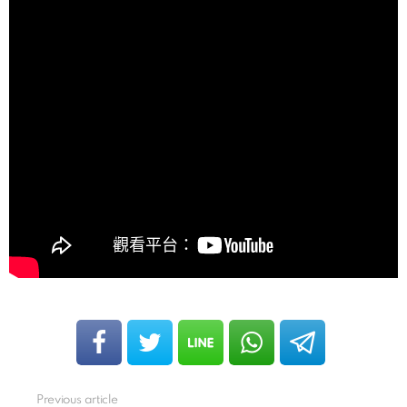
Previous article
See