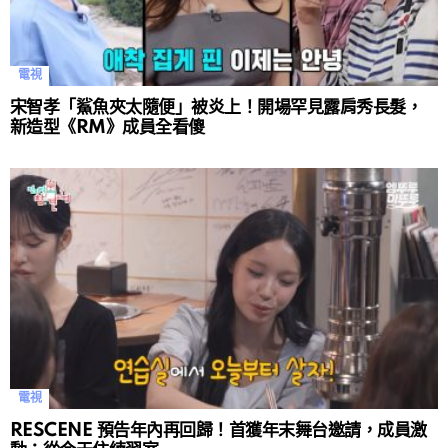
電視
宋智孝「鯊魚夾太隨便」被炎上！開場罕見露肩秀長髮，
新造型《RM》成員全看傻
電視
RESCENE 預告年內再回歸！首獲年末舞台邀請，成員激