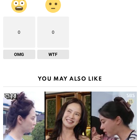
0
0
OMG
WTF
YOU MAY ALSO LIKE