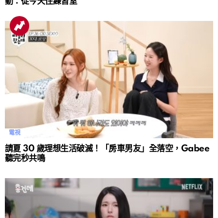
動：從今天住練習室
電視
請夏 30 歲理想生活破滅！「房車男友」全落空，Gabee
聽完秒共鳴