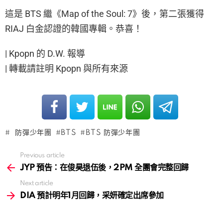
這是 BTS 繼《Map of the Soul: 7》後，第二張獲得
RIAJ 白金認證的韓國專輯。恭喜！
| Kpopn 的 D.W. 報導
| 轉載請註明 Kpopn 與所有來源
防彈少年團
BTS
BTS 防彈少年團
Previous article
See
more
JYP 預告：在俊昊退伍後，2PM 全團會完整回歸
Next article
DIA 預計明年1月回歸，采妍確定出席參加