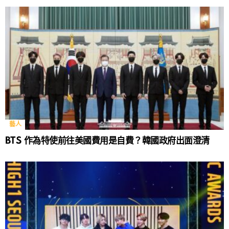
藝人
BTS 作為特使前往美國費用是自費？韓國政府出面澄清