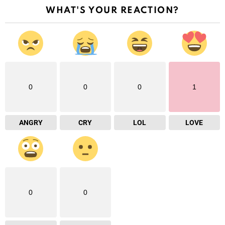
WHAT'S YOUR REACTION?
0
0
0
1
ANGRY
CRY
LOL
LOVE
0
0