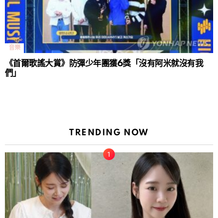
音樂
《首爾歌謠大賞》防彈少年團獲6獎「沒有阿米就沒有我
們」
TRENDING NOW