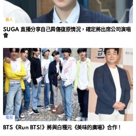
藝人
SUGA 直播分享自己肩傷復原情況，確定將出席公司演唱
會
電視
BTS《Run BTS!》將與白種元《美味的廣場》合作！