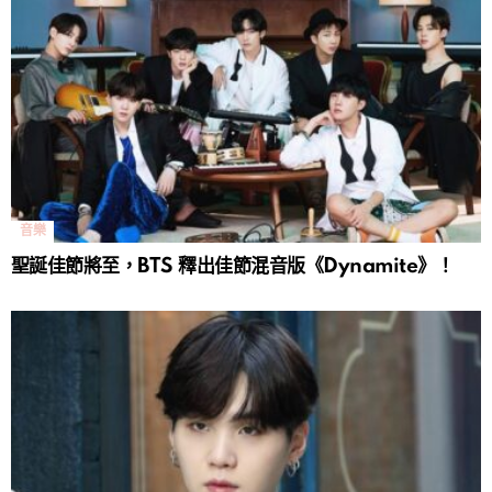
音樂
聖誕佳節將至，BTS 釋出佳節混音版《Dynamite》！