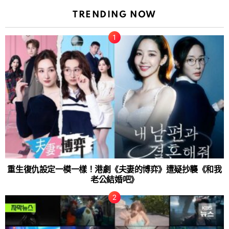
TRENDING NOW
重生復仇設定一模一樣！港劇《夫妻的博弈》遭疑抄襲《和我
老公結婚吧》