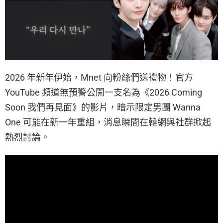
2026 年新年伊始，Mnet 向粉絲們送禮物！官方
YouTube 頻道無預警公開一支名為《2026 Coming
Soon 我們再見面》的影片，暗示限定男團 Wanna
One 可能在新一年重組，消息瞬間在韓網與社群掀起
熱烈討論。