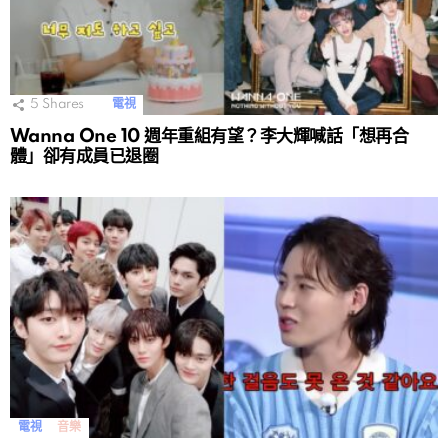
5
Shares
電視
Wanna One 10 週年重組有望？李大輝喊話「想再合
體」卻有成員已退圈
電視
音樂