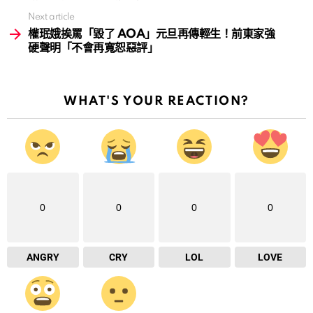
Next article
權珉娥挨罵「毀了 AOA」元旦再傳輕生！前東家強
硬聲明「不會再寬恕惡評」
WHAT'S YOUR REACTION?
0
0
0
0
ANGRY
CRY
LOL
LOVE