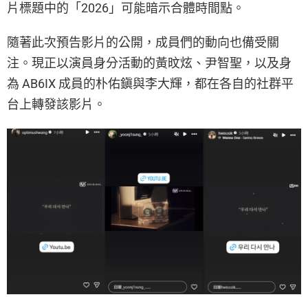
片標題中的「2026」可能暗示合體時間點。
隨著此次預告影片的公開，成員們的動向也備受關
注。現正以演員身分活動的黃旼炫、尹智聖，以及身
為 AB6IX 成員的朴佑鎭與李大輝，都在各自的社群平
台上轉發該影片。