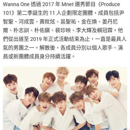
Wanna One 透過 2017 年 Mnet 選秀節目《Produce
101》第二季誕生的 11 人企劃限定團體，成員包括尹
智聖、河成雲、黃旼炫、邕聖祐、金在煥、姜丹尼
爾、朴志訓、朴佑鎭、裴珍映、李大輝及賴冠霖。他
們從出道至 2019 年正式活動結束為止，一直是最具人
氣的男團之一。解散後，各成員分別以個人歌手、演
員或新團體成員身分持續活躍。