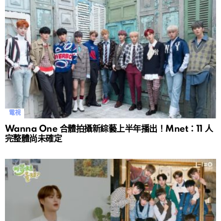
電視
Wanna One 合體拍攝新綜藝上半年播出！Mnet：11 人
完整體尚未確定