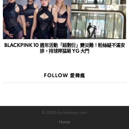
BLACKPINK 10 週年活動「超敷衍」變災難！粉絲疑不滿安
排，持球桿猛砸 YG 大門
FOLLOW 愛韓瘋
© 2026 by luvkpop.com
Home