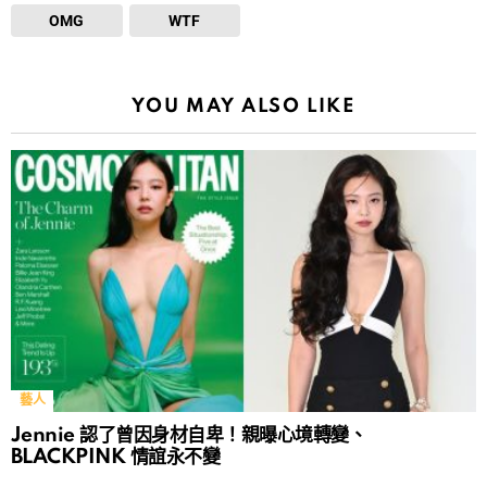
OMG
WTF
YOU MAY ALSO LIKE
藝人
Jennie 認了曾因身材自卑！親曝心境轉變、
BLACKPINK 情誼永不變