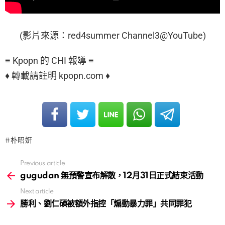
(影片來源：red4summer Channel3@YouTube)
≡ Kpopn 的 CHI 報導 ≡
♦ 轉載請註明 kpopn.com ♦
朴昭姸
Previous article
See
more
gugudan 無預警宣布解散，12月31日正式結束活動
Next article
勝利、劉仁碩被額外指控「煽動暴力罪」共同罪犯