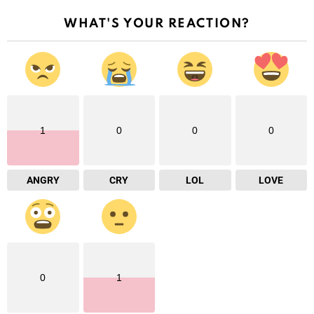
WHAT'S YOUR REACTION?
1
0
0
0
ANGRY
CRY
LOL
LOVE
0
1