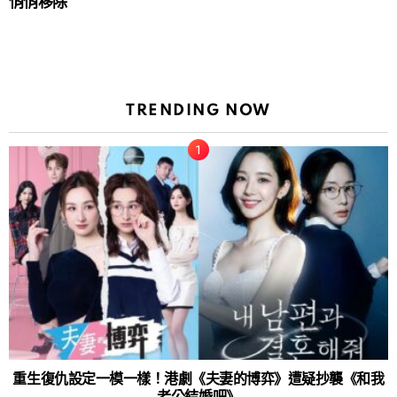
悄悄移除
TRENDING NOW
重生復仇設定一模一樣！港劇《夫妻的博弈》遭疑抄襲《和我