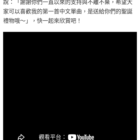
說：「謝謝你們一直以來的支持與不離不棄，希望大
家可以喜歡我的第一首中文單曲，是送給你們的聖誕
禮物哦～」，快一起來欣賞吧！