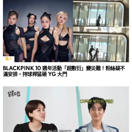
藝人
BLACKPINK 10 週年活動「超敷衍」變災難！粉絲疑不
滿安排，持球桿猛砸 YG 大門