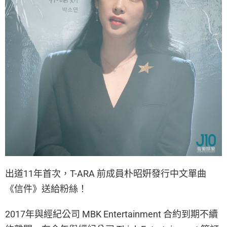
出道11年首次，T-ARA 前成員朴昭姸發行中文單曲
《信件》送給粉絲！
2017年與經紀公司 MBK Entertainment 合約到期不續