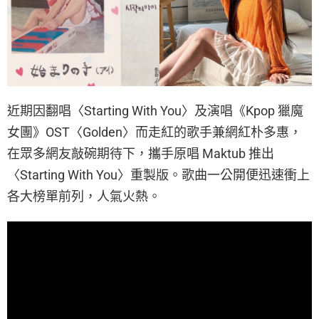
近期因翻唱〈Starting With You〉及演唱《Kpop 獵魔
女團》OST〈Golden〉而走紅的歌手兼網紅朴多惠，
在眾多網友敲碗期待下，攜手原唱 Maktub 推出
〈Starting With You〉重製版。歌曲一公開便迅速衝上
各大榜單前列，人氣火熱。