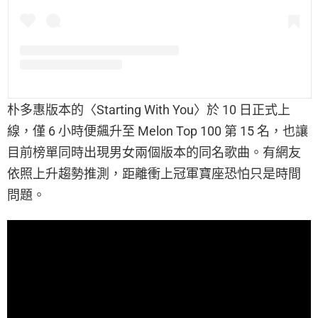
朴多惠版本的〈Starting With You〉於 10 日正式上
線，僅 6 小時便飆升至 Melon Top 100 第 15 名，也讓
目前榜單同時出現男女兩個版本的同名歌曲。有網友
依照上升趨勢推測，距離衝上冠軍寶座恐怕只是時間
問題。