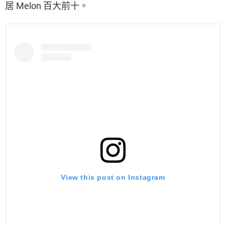
居 Melon 百大前十。
View this post on Instagram