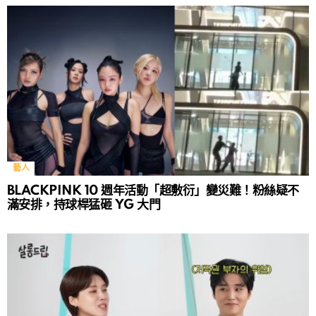
藝人
BLACKPINK 10 週年活動「超敷衍」變災難！粉絲疑不
滿安排，持球桿猛砸 YG 大門