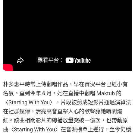
朴多惠平時常上傳翻唱作品，早在實況平台已經小有
名氣。直到今年 6 月，她在直播中翻唱 Maktub 的
〈Starting With You〉，片段被剪成短影片通過演算法
在社群瘋傳，清亮高音直擊人心的歌聲讓她瞬間爆
紅。該曲相關影片的總播放量突破一億次，也帶動原
曲〈Starting With You〉在音源榜單上逆行，至今仍穩