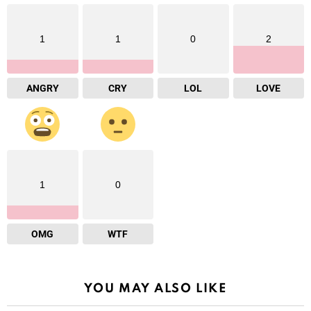
1
1
0
2
ANGRY
CRY
LOL
LOVE
1
0
OMG
WTF
YOU MAY ALSO LIKE