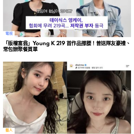
電視
「版權富翁」Young K 219 首作品撐腰！曾送隊友豪禮、
常包辦聚餐買單
藝人