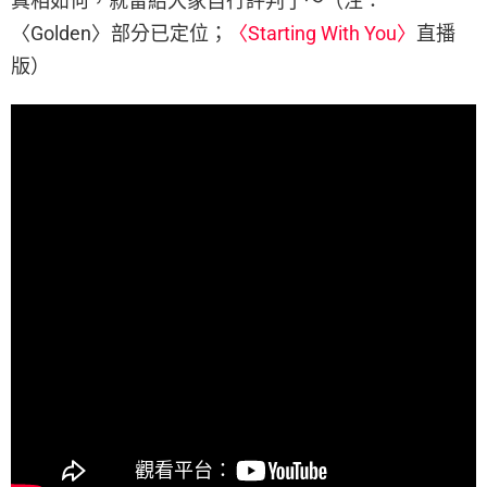
真相如何，就留給大家自行評判了～（注：
〈Golden〉部分已定位；
〈Starting With You〉
直播
版）