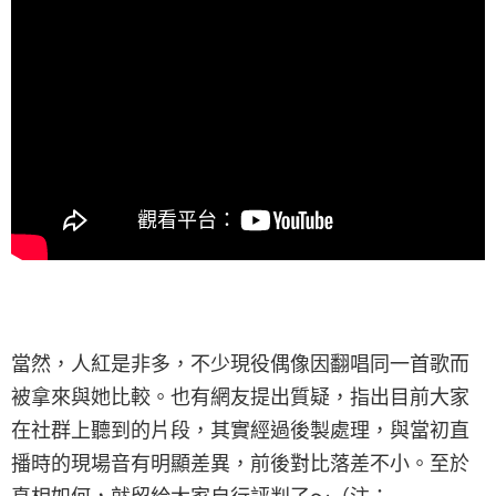
當然，人紅是非多，不少現役偶像因翻唱同一首歌而
被拿來與她比較。也有網友提出質疑，指出目前大家
在社群上聽到的片段，其實經過後製處理，與當初直
播時的現場音有明顯差異，前後對比落差不小。至於