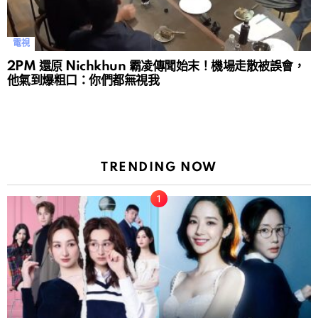
電視
2PM 還原 Nichkhun 霸凌傳聞始末！機場走散被誤會，
他氣到爆粗口：你們都無視我
TRENDING NOW