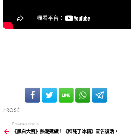
ROSÉ
Previous article
See
more
《黑白大廚》熱潮延續！《拜託了冰箱》宣告復活，