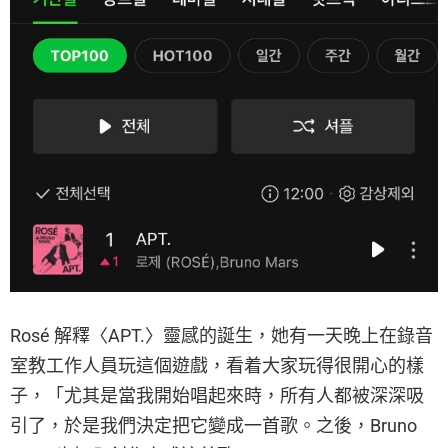
Rosé 解釋〈APT.〉靈感的誕生，她有一天晚上在錄音
室教工作人員玩這個遊戲，看着大家玩得很開心的樣
子，「尤其是當我開始唱起來時，所有人都被深深吸
引了，於是我們決定把它變成一首歌。之後，Bruno