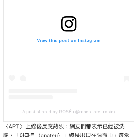
View this post on Instagram
A post shared by ROSÉ (@roses_are_rosie)
〈APT.〉上線後反應熱烈，網友們都表示已經被洗
腦，「아파트（apateu）」總是出現在腦海中，每當