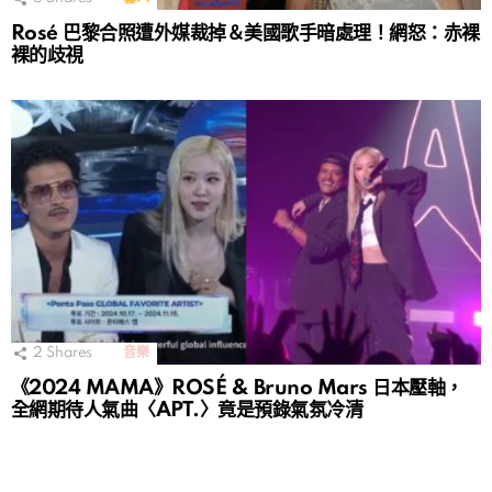
Rosé 巴黎合照遭外媒裁掉＆美國歌手暗處理！網怒：赤裸
裸的歧視
2
Shares
音樂
《2024 MAMA》ROSÉ & Bruno Mars 日本壓軸，
全網期待人氣曲〈APT.〉竟是預錄氣氛冷清