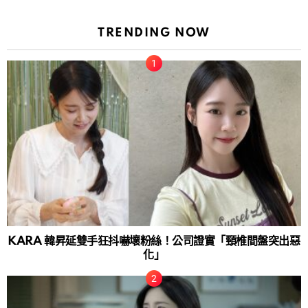
TRENDING NOW
KARA 韓昇延雙手狂抖嚇壞粉絲！公司證實「頸椎間盤突出惡
化」