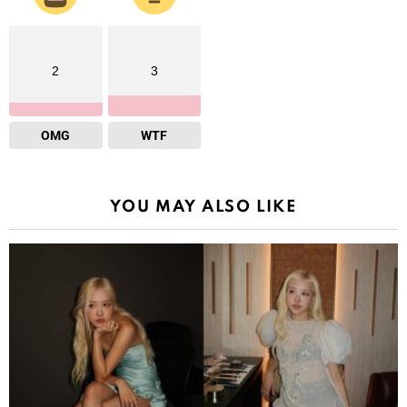
2
3
OMG
WTF
YOU MAY ALSO LIKE