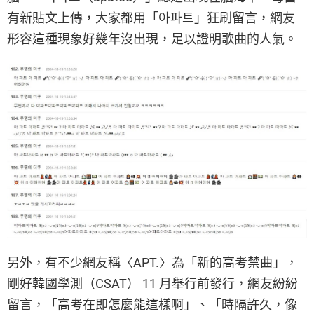
有新貼文上傳，大家都用「아파트」狂刷留言，網友
形容這種現象好幾年沒出現，足以證明歌曲的人氣。
另外，有不少網友稱〈APT.〉為「新的高考禁曲」，
剛好韓國學測（CSAT） 11 月舉行前發行，網友紛紛
留言，「高考在即怎麼能這樣啊」、「時隔許久，像