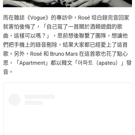
而在雜誌《Vogue》的專訪中，Rosé 坦白錄完音回家
就害怕後悔了，「自己寫了一首關於酒類遊戲的歌
曲，這樣可以嗎？」，思前想後聯繫了團隊，想讓他
們把手機上的錄音刪除，結果大家都已經愛上了這首
歌。另外，Rosé 和 Bruno Mars 在這首歌也花了點心
思，「Apartment」都以韓文「아파트（apateu）」發
音。