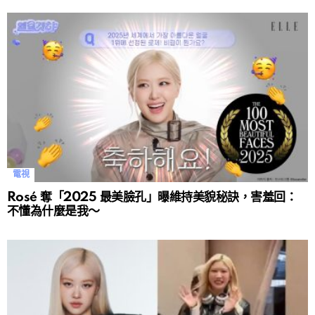
電視
Rosé 奪「2025 最美臉孔」曝維持美貌秘訣，害羞回：
不懂為什麼是我～