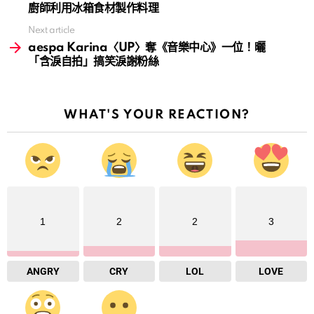
廚師利用冰箱食材製作料理
Next article
aespa Karina〈UP〉奪《音樂中心》一位！曬
「含淚自拍」搞笑淚謝粉絲
WHAT'S YOUR REACTION?
1
2
2
3
ANGRY
CRY
LOL
LOVE