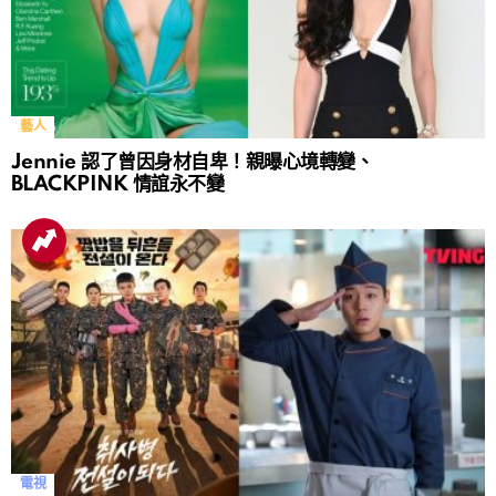
藝人
Jennie 認了曾因身材自卑！親曝心境轉變、
BLACKPINK 情誼永不變
電視