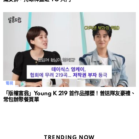
電視
「版權富翁」Young K 219 首作品撐腰！曾送隊友豪禮、
常包辦聚餐買單
TRENDING NOW