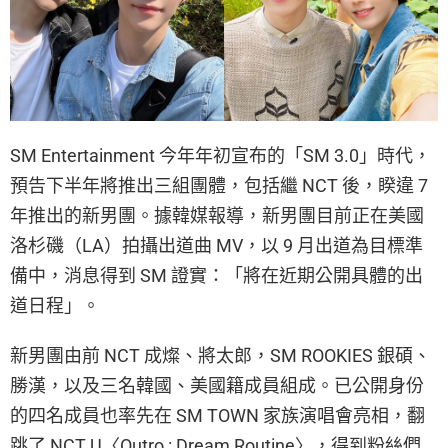
SM Entertainment 今年年初宣布的「SM 3.0」時代，
預告下半年將推出三組團體，包括繼 NCT 後，睽違 7
年推出的新男團。據韓媒報導，新男團目前正在美國
洛杉磯（LA）拍攝出道曲 MV，以 9 月出道為目標準
備中，消息得到 SM 證實：「將在近期公開具體的出
道日程」。
新男團由前 NCT 成燦、將太郎，SM ROOKIES 銀碩、
勝漢，以及三名韓國、美國籍成員組成。已公開身份
的四名成員也率先在 SM TOWN 家族演唱會亮相，翻
跳了 NCT U〈Outro : Dream Routine〉，得到粉絲們