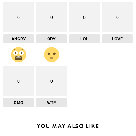
0
0
0
0
ANGRY
CRY
LOL
LOVE
0
0
OMG
WTF
YOU MAY ALSO LIKE