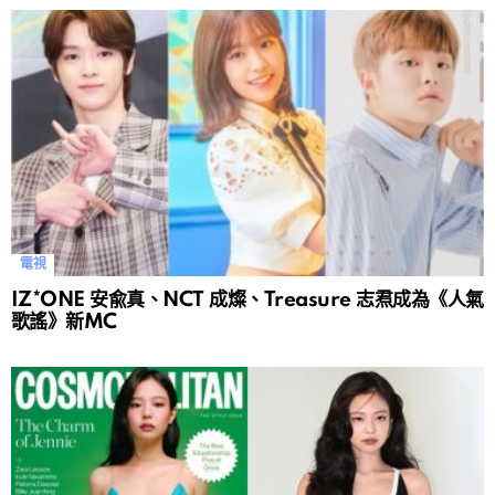
電視
IZ*ONE 安兪真、NCT 成燦、Treasure 志焄成為《人氣
歌謠》新MC