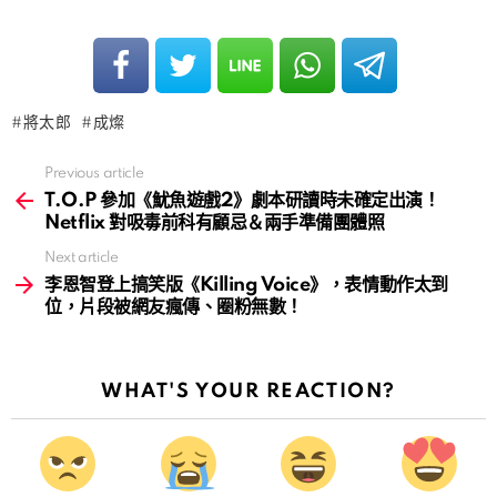
將太郎
成燦
Previous article
See
more
T.O.P 參加《魷魚遊戲2》劇本研讀時未確定出演！
Netflix 對吸毒前科有顧忌＆兩手準備團體照
Next article
李恩智登上搞笑版《Killing Voice》，表情動作太到
位，片段被網友瘋傳、圈粉無數！
WHAT'S YOUR REACTION?