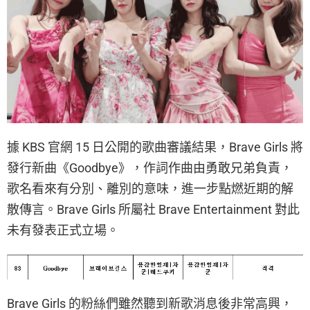
據 KBS 官網 15 日公開的歌曲審議結果，Brave Girls 將
發行新曲《Goodbye》，作詞作曲由勇敢兄弟負責，
歌名看來有分別、離別的意味，進一步點燃近期的解
散傳言。Brave Girls 所屬社 Brave Entertainment 對此
未有發表正式立場。
Brave Girls 的粉絲們雖然聽到新歌消息後非常高興，