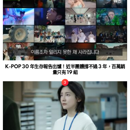
K-POP 30 年生存報告出爐！近半團體撐不過 3 年，百萬銷
量只有 19 組