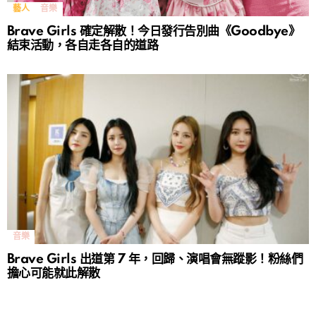
藝人
音樂
Brave Girls 確定解散！今日發行告別曲《Goodbye》
結束活動，各自走各自的道路
音樂
Brave Girls 出道第 7 年，回歸、演唱會無蹤影！粉絲們
擔心可能就此解散