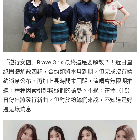
「逆行女團」Brave Girls 最終還是要解散？！近日圍
繞團體解散四起，合約即將本月到期，但完成沒有續
約消息公布，再加上長時間未回歸，演唱會無限期推
遲，種種因素引起粉絲們的擔憂。不過，在今（15）
日傳出將發行新曲，但對於粉絲們來說，不知道是好
還是壞消息！