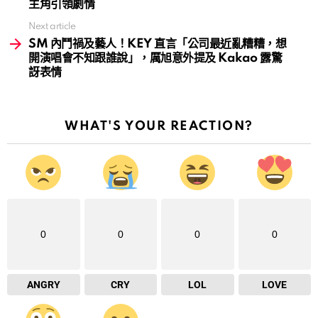
主角引領劇情
Next article
SM 內鬥禍及藝人！KEY 直言「公司最近亂糟糟，想
開演唱會不知跟誰說」，厲旭意外提及 Kakao 露驚
訝表情
WHAT'S YOUR REACTION?
0
0
0
0
ANGRY
CRY
LOL
LOVE