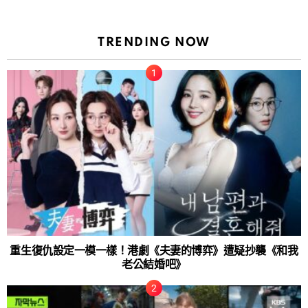
TRENDING NOW
重生復仇設定一模一樣！港劇《夫妻的博弈》遭疑抄襲《和我
老公結婚吧》