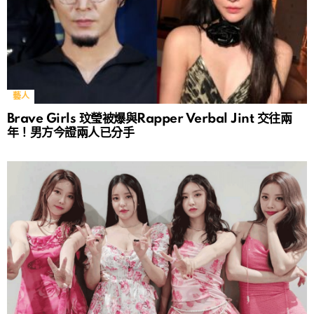
藝人
Brave Girls 玟瑩被爆與Rapper Verbal Jint 交往兩
年！男方今證兩人已分手