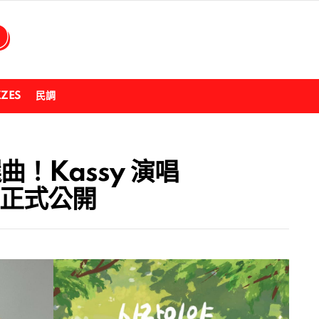
ZZES
民調
曲！Kassy 演唱
》正式公開