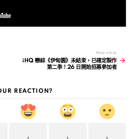
Next article
iHQ 戀綜《伊甸園》未結束，已確定製作
第二季！26 日開始招募參加者
OUR REACTION?
1
1
1