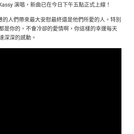
交由 Kassy 演唱，新曲已在今日下午五點正式上線！
了給疲憊的人們帶來最大安慰最終還是他們所愛的人。特別
都是你的，不會冷卻的愛情啊，你這樣的幸運每天
達深深的感動。