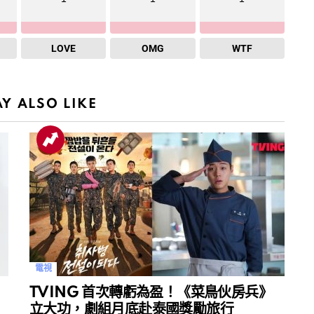
LOVE
OMG
WTF
Y ALSO LIKE
電視
TVING 首次轉虧為盈！《菜鳥伙房兵》
立大功，劇組月底赴泰國獎勵旅行