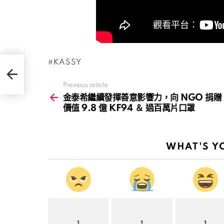
KASSY
捐贈
Previous article
See
more
金泰希繼續發揮善意影響力，向 NGO 捐贈
價值 9.8 億 KF94 ＆ 過百萬片口罩
WHAT'S Y
1
1
1