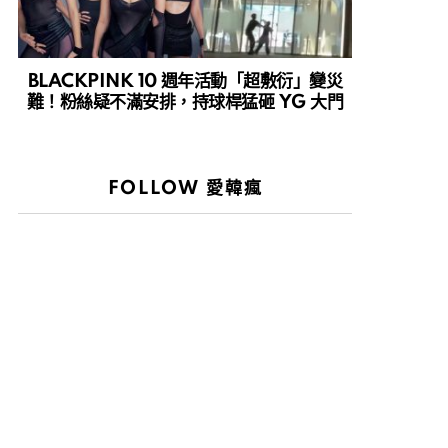
BLACKPINK 10 週年活動「超敷衍」變災
難！粉絲疑不滿安排，持球桿猛砸 YG 大門
FOLLOW 愛韓瘋