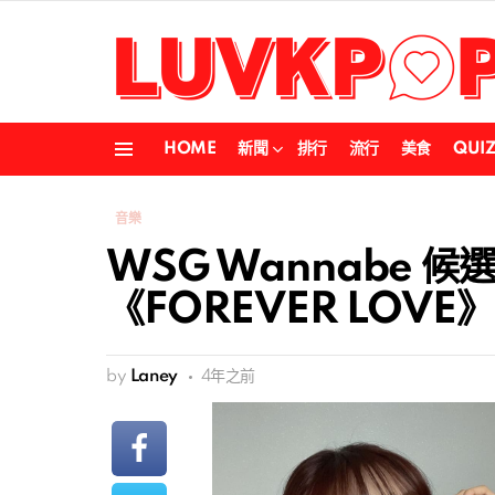
HOME
新聞
排行
流行
美食
QUI
Menu
音樂
WSG Wannabe 候選
《FOREVER LOVE
by
Laney
4年之前