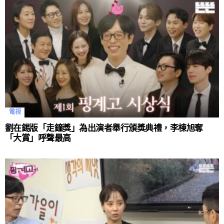
電視
劉在錫版「走鐘獎」為出演者舉行頒獎典禮，李棟旭奪
「大賞」呼聲最高