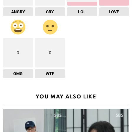
ANGRY
CRY
LOL
LOVE
0
0
OMG
WTF
YOU MAY ALSO LIKE