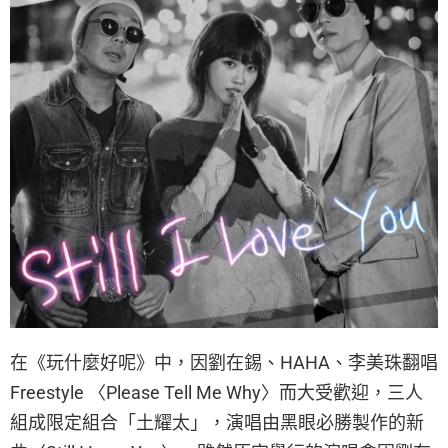
在《玩什麼好呢》中，因劉在錫、HAHA、李美珠翻唱
Freestyle 〈Please Tell Me Why〉而大受歡迎，三人
組成限定組合「土耀太」，演唱由黑眼必勝製作的新