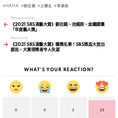
HAHA
劉在錫
土耀太
李美珠
Previous article
See
more
《2021 SBS演藝大賞》劉在錫、池錫辰、金鍾國獲
「年度藝人獎」
Next article
《2021 SBS演藝大賞》獲獎名單！SBS獎盃大放出
捱批，大賞得獎者令人失望
WHAT'S YOUR REACTION?
0
0
2
13