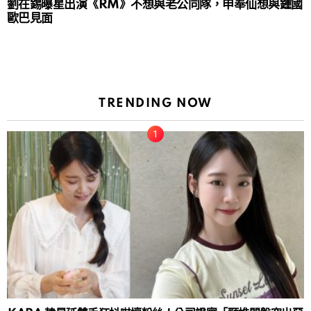
劉在錫曝星出演《RM》不想與老公同隊，申奉仙想與鍾國
歐巴見面
TRENDING NOW