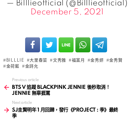
— Billlieofficial (@Billlieofficial)
December 5, 2021
BILLLIE
大里春菜
文秀雅
福富月
金秀妍
金秀賢
金荷藍
金詩允
Previous article
See
more
BTS V 追蹤 BLACKPINK JENNIE 後秒取消！
JENNIE 無辜捱罵
Next article
SJ圭賢明年 1 月回歸，發行《PROJECT : 季》最終
季