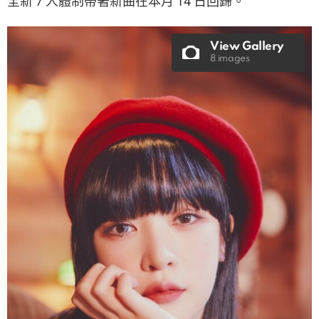
全新 7 人體制帶著新曲在本月 14 日回歸。
View Gallery
8 images