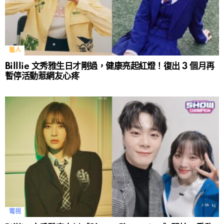
藝人
Billlie 文秀雅生日才剛過，健康亮起紅燈！復出 3 個月再
暫停活動惹網友心疼
電視