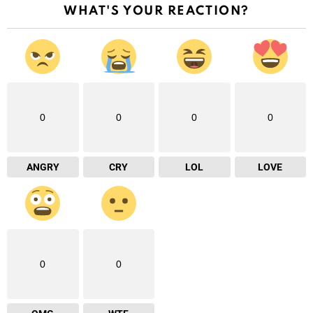
WHAT'S YOUR REACTION?
0
0
0
0
ANGRY
CRY
LOL
LOVE
0
0