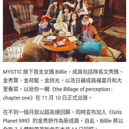
MYSTIC 旗下首支女團 Billlie，成員包括隊長文秀雅、
金秀賢、金荷藍、金詩允，以及日藉成員福富月和大
里春菜，以迷你一輯《the Billage of perception :
chapter one》在 11 月 10 日正式出道。
在不到一個月就以超高速回歸，同時宣布加入《Girls
Planet 999》的金秀妍作為新成員。自此，Billlie 將以