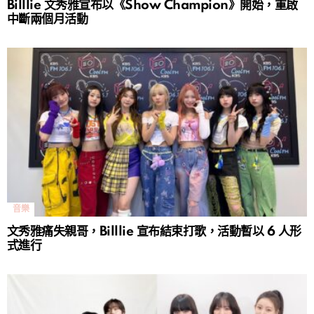
Billlie 文秀雅宣布以《Show Champion》開始，重啟
中斷兩個月活動
音樂
文秀雅痛失親哥，Billlie 宣布結束打歌，活動暫以 6 人形
式進行