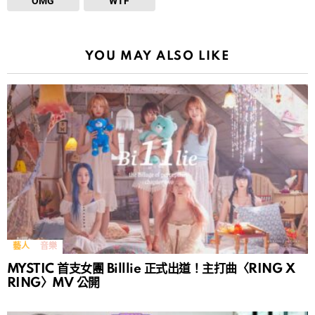
OMG
WTF
YOU MAY ALSO LIKE
藝人
音樂
MYSTIC 首支女團 Billlie 正式出道！主打曲〈RING X
RING〉MV 公開