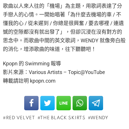
歌曲以人來人往的「機場」為主題，用歌詞表達了分
手戀人的心情。一開始唱著「為什麼去機場的車 / 不
懂我的心 / 從未遲到 / 你總是很興奮 / 要去哪裡 / 連遺
憾的空隙都沒有就出發了」，但卻沉浸在沒有對方的
思念中。而歌曲中間的英文歌詞，WENDY 就像旁白般
的消化，增添歌曲的味道，往下聽聽吧！
Kpopn 的 Swimming 報導
影片來源：Various Artists – Topic@YouTube
轉載請註明 kpopn.com
RED VELVET
THE BLACK SKIRTS
WENDY