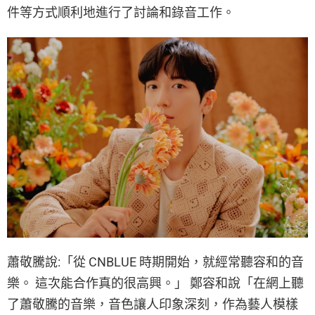
件等方式順利地進行了討論和錄音工作。
蕭敬騰說:「從 CNBLUE 時期開始，就經常聽容和的音
樂。 這次能合作真的很高興。」 鄭容和說「在網上聽
了蕭敬騰的音樂，音色讓人印象深刻，作為藝人模樣