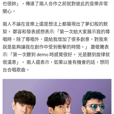
也很帥」，傳達了兩人合作之前就對彼此的音樂非常
關心。
兩人不論在音樂上還是想法上都展現出了夢幻般的默
契。 鄭容和發表感想表示:「第一次給大家展示我的導
唱時，除了導唱外，還給我增加了很多創意，對我來
說是能夠讓我在創作中受到衝擊的時間。」 蕭敬騰表
示:「第一次聽到 demo 時感覺很好。 光是聽到旋律就
很滿意」。 兩人還表示，如果以後有機會的話，想同
台合唱歌曲。