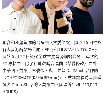
鄭容和和蕭敬騰的合唱曲〈禁愛條款〉將於 16 日通過
各大音源網站先公開，EP《和.唱 STAY IN TOUCH》
將於 6 月 22 日通過全球主要音源網站公開。 這次的
EP 專輯中，除了和蕭敬騰合唱曲〈禁愛條款〉之外，
中華圈人氣歌手林俊傑、與世界級 DJ R3hab 合作的
〈CHECKMATE(R3HABRemix)〉、重新詮釋葛萊美獲
獎者 Dan + Shay 的人氣歌曲〈國境線〉和〈10,000
HOURS〉。