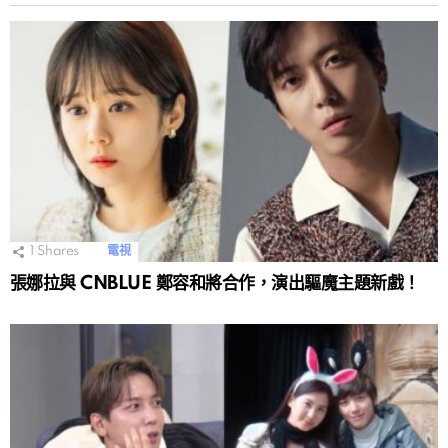
1
Shares
電視
張娜拉與 CNBLUE 鄭容和將合作，演出驅魔主題新戲！