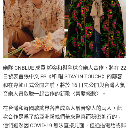
樂隊 CNBLUE 成員 鄭容和與全球音樂人合作，將在 22
日發表首張中文 EP《和.唱 STAY IN TOUCH》的鄭容
和在專輯正式公開之前，將於 16 日先公開與台灣人氣
音樂人蕭敬騰一起合作的新歌〈禁愛條款〉。
在台灣和韓國歌謠界各自成爲人氣音樂人的兩人，此
次合作是爲了給亞洲粉絲們帶來驚喜而秘密進行的。
他們雖然因 COVID-19 無法直接見面，但通過電話或郵