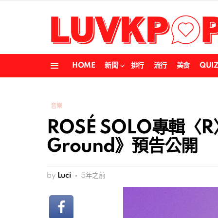
HOME
新聞
排行
流行
美食
QUI
Menu
音樂
ROSÉ SOLO專輯〈R
Ground》預告公開
by
Luci
5年之前