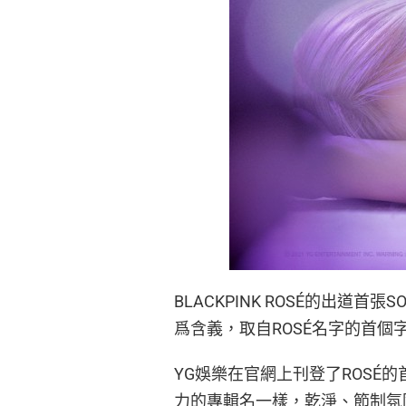
BLACKPINK ROSÉ的出道首
爲含義，取自ROSÉ名字的首個
YG娛樂在官網上刊登了ROSÉ的
力的專輯名一樣，乾淨、節制氛