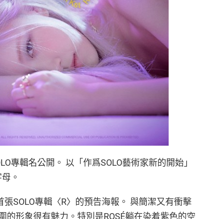
張SOLO專輯名公開。 以「作爲SOLO藝術家新的開始」
字母。
首張SOLO專輯〈R〉的預告海報。 與簡潔又有衝擊
圍的形象很有魅力。特別是ROSÉ躺在染着紫色的空