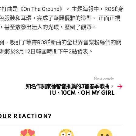
打曲是《On The Ground》。 主題海報中，ROSÉ身
色服裝和耳環，完成了華麗優雅的造型。 正面正視
，甚至散發出迷人的光環，壓倒了觀眾。
開，吸引了等待ROSÉ新曲的全世界音樂粉絲們的關
音源將於3月12日韓國時間下午2點發表。
Next article
知名作詞家徐智音推薦的3首春季歌曲，
IU、10CM、OH MY GIRL
OUR REACTION?