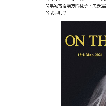
間裏凝視着前方的樣子，失去焦
的故事呢？