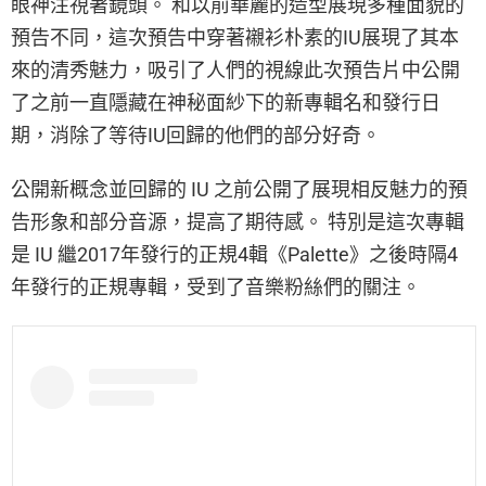
眼神注視著鏡頭。 和以前華麗的造型展現多種面貌的
預告不同，這次預告中穿著襯衫朴素的IU展現了其本
來的清秀魅力，吸引了人們的視線此次預告片中公開
了之前一直隱藏在神秘面紗下的新專輯名和發行日
期，消除了等待IU回歸的他們的部分好奇。
公開新概念並回歸的 IU 之前公開了展現相反魅力的預
告形象和部分音源，提高了期待感。 特別是這次專輯
是 IU 繼2017年發行的正規4輯《Palette》之後時隔4
年發行的正規專輯，受到了音樂粉絲們的關注。