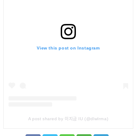
View this post on Instagram
A post shared by 이지금 IU (@dlwlrma)