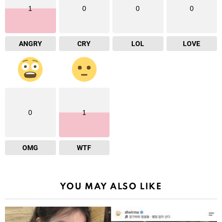
1
0
0
0
ANGRY
CRY
LOL
LOVE
0
1
OMG
WTF
YOU MAY ALSO LIKE