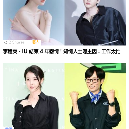
2
Shares
藝人
李鐘奭、IU 結束 4 年戀情！知情人士曝主因：工作太忙