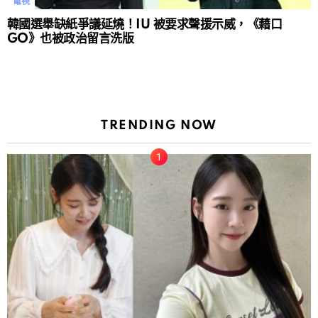
電視
韓國選舉缺紙爭議延燒！IU 被要求聲援示威，《藉口
GO》也被政治留言洗版
TRENDING NOW