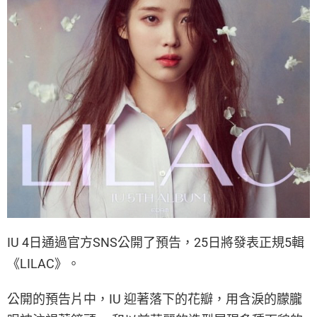
IU 4日通過官方SNS公開了預告，25日將發表正規5輯
《LILAC》。
​公開的預告片中，IU 迎著落下的花瓣，用含淚的朦朧