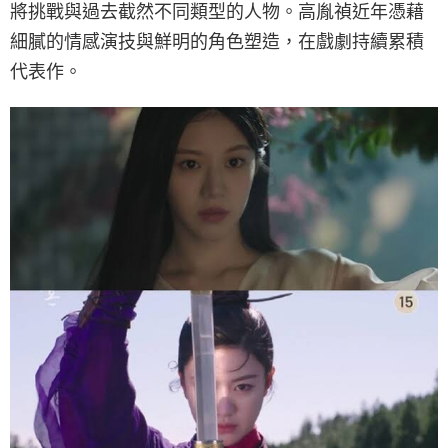
將挑戰與過去截然不同類型的人物。高胤禎近年憑藉
細膩的情感演技與鮮明的角色塑造，在戲劇持續累積
代表作。