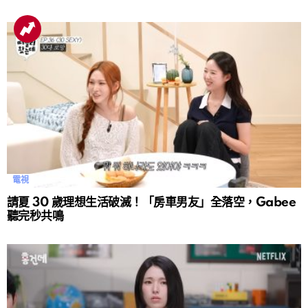
電視
請夏 30 歲理想生活破滅！「房車男友」全落空，Gabee
聽完秒共鳴