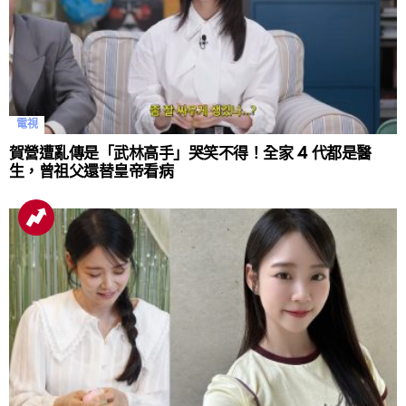
電視
賀營遭亂傳是「武林高手」哭笑不得！全家 4 代都是醫
生，曾祖父還替皇帝看病