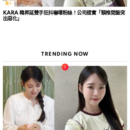
藝人
KARA 韓昇延雙手狂抖嚇壞粉絲！公司證實「頸椎間盤突
出惡化」
TRENDING NOW