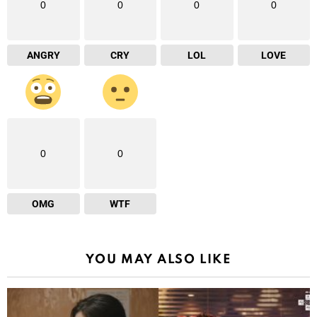
0
0
0
0
ANGRY
CRY
LOL
LOVE
0
0
OMG
WTF
YOU MAY ALSO LIKE