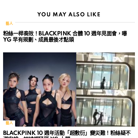
YOU MAY ALSO LIKE
藝人
粉絲一桿奏效！BLACKPINK 合體 10 週年見面會，曝
YG 早有規劃、成員最後才點頭
藝人
BLACKPINK 10 週年活動「超敷衍」變災難！粉絲疑不