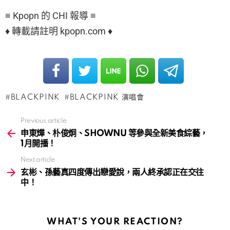
≡ Kpopn 的 CHI 報導 ≡
♦ 轉載請註明 kpopn.com ♦
BLACKPINK
BLACKPINK 演唱會
Previous article
See
more
申東燁、朴俊炯、SHOWNU 等參與全新美食綜藝，
1月開播！
Next article
玄彬、孫藝真四度傳出戀愛說，兩人終承認正在交往
中！
WHAT'S YOUR REACTION?