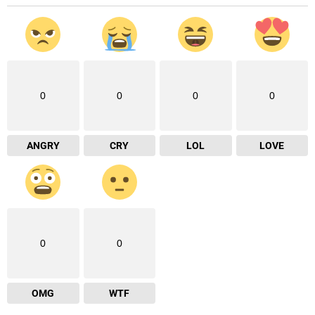
0
0
0
0
ANGRY
CRY
LOL
LOVE
0
0
OMG
WTF