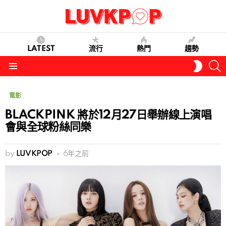
LATEST
流行
熱門
趨勢
S
SWITC
SKIN
Menu
電影
BLACKPINK 將於12月27日舉辦線上演唱
會與全球粉絲同樂
by
LUVKPOP
6年之前