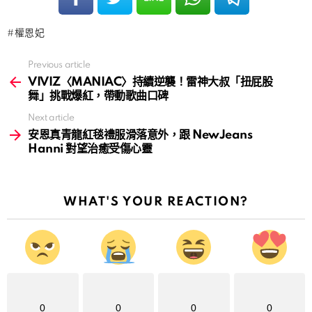
權恩妃
Previous article
See
more
VIVIZ〈MANIAC〉持續逆襲！雷神大叔「扭屁股
舞」挑戰爆紅，帶動歌曲口碑
Next article
安恩真青龍紅毯禮服滑落意外，跟 NewJeans
Hanni 對望治癒受傷心靈
WHAT'S YOUR REACTION?
0
0
0
0