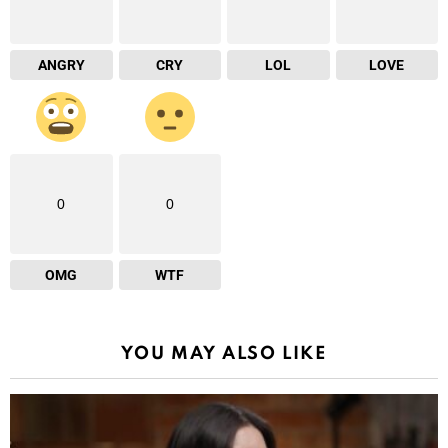
ANGRY
CRY
LOL
LOVE
0
0
OMG
WTF
YOU MAY ALSO LIKE