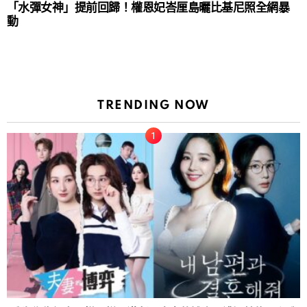
「水彈女神」提前回歸！權恩妃峇厘島曬比基尼照全網暴
動
TRENDING NOW