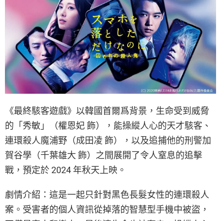
《最終駭客遊戲》以韓國首爾爲背景，生命受到威脅
的「秀敏」（權恩妃 飾），能操縱人心的天才駭客、
連環殺人魔浦野（成田凌 飾），以及追捕他的刑警加
賀谷學（千葉雄大 飾）之間展開了令人窒息的追擊
戰，預定於 2024 年秋天上映。
劇情介紹：這是一起只針對黑色長髮女性的連環殺人
案。受害者的個人資訊從掉落的智慧型手機中被盜，