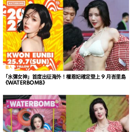
藝人
「水彈女神」首度出征海外！權恩妃確定登上 9 月峇里島
《WATERBOMB》