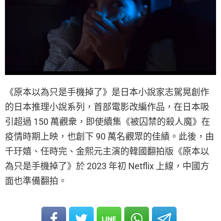
《原本以為只是手機掉了》是日本小說家志駕晃創作
的日本推理小說系列，首部電影改編作品，在日本吸
引超過 150 萬觀衆，即使續集《被囚禁的殺人魔》在
疫情時期上映，也創下 90 萬名觀眾的佳績。此後，由
千玗嬉、任時完、金熙元主演的韓國翻拍版《原本以
為只是手機掉了》於 2023 年初 Netflix 上線，中國方
面也準備翻拍。