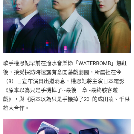
歌手權恩妃早前在潑水音樂節「WATERBOMB」爆紅
後，接受採訪時透露有意闖蕩戲劇圈，所屬社在今
（8）日宣布演員出道消息，權恩妃將主演日本電影
《原本以為只是手機掉了~最後一章~最終駭客遊
戲》，與《原本以為只是手機掉了2》的成田凌、千葉
雄大合作。