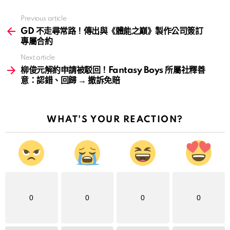
Previous article
See
more
GD 不走尋常路！傳出與《體能之巔》製作公司簽訂
專屬合約
Next article
柳俊元解約申請被駁回！Fantasy Boys 所屬社釋善
意：認錯、回歸 → 撤訴免賠
WHAT'S YOUR REACTION?
0
0
0
0