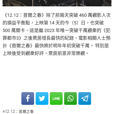
《12.12：首爾之春》除了前兩天突破 460 萬觀影人次
的損益平衡點，上映第 14 天的今（5）日，也突破
500 萬關卡，這是繼 2023 年唯一突破千萬觀衆的《犯
罪都市3》之後票房增長最快的紀錄，電影相關人士預
計《首爾之春》最快將於明年年初突破千萬。 特別是
上映後受到觀衆好評，票房前景非常樂觀。
12.12：首爾之春