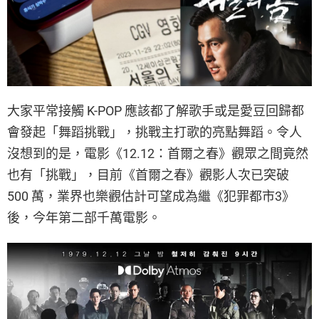
大家平常接觸 K-POP 應該都了解歌手或是愛豆回歸都
會發起「舞蹈挑戰」，挑戰主打歌的亮點舞蹈。令人
沒想到的是，電影《12.12：首爾之春》觀眾之間竟然
也有「挑戰」，目前《首爾之春》觀影人次已突破
500 萬，業界也樂觀估計可望成為繼《犯罪都市3》
後，今年第二部千萬電影。