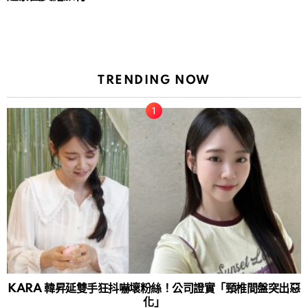
TRENDING NOW
KARA 韓昇延雙手狂抖嚇壞粉絲！公司證實「頸椎間盤突出惡
化」