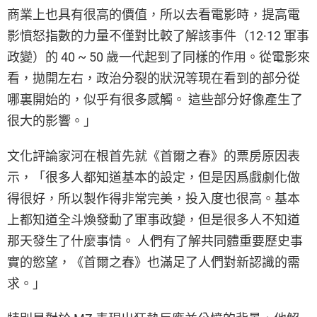
商業上也具有很高的價值，所以去看電影時，提高電
影憤怒指數的力量不僅對比較了解該事件（12·12 軍事
政變）的 40 ~ 50 歲一代起到了同樣的作用。從電影來
看，拋開左右，政治分裂的狀況等現在看到的部分從
哪裏開始的，似乎有很多感觸。 這些部分好像產生了
很大的影響。」
文化評論家河在根首先就《首爾之春》的票房原因表
示，「很多人都知道基本的設定，但是因爲戲劇化做
得很好，所以製作得非常完美，投入度也很高。基本
上都知道全斗煥發動了軍事政變，但是很多人不知道
那天發生了什麼事情。 人們有了解共同體重要歷史事
實的慾望，《首爾之春》也滿足了人們對新認識的需
求。」