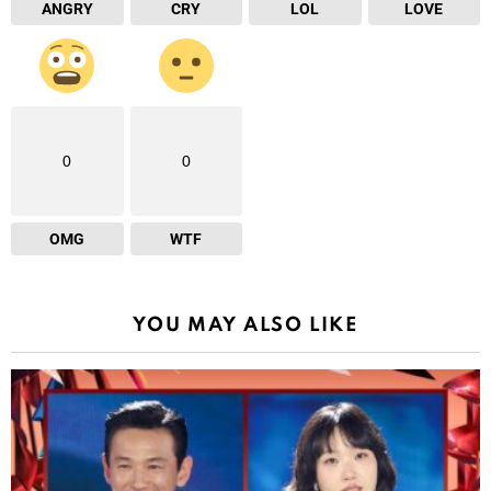
ANGRY
CRY
LOL
LOVE
0
0
OMG
WTF
YOU MAY ALSO LIKE