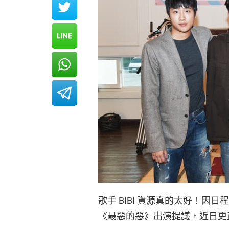
歌手 BIBI 資源真的太好！因日
《最惡的惡》出演提議，近日更