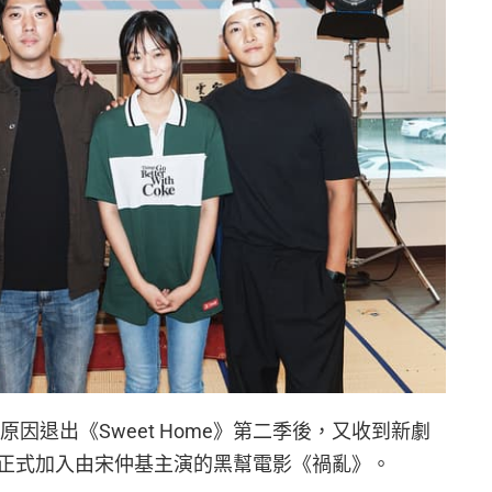
程原因退出《Sweet Home》第二季後，又收到新劇
正式加入由宋仲基主演的黑幫電影《禍亂》。