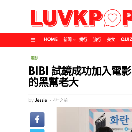
HOME
新聞
排行
流行
美食
QUI
Menu
電影
BIBI 試鏡成功加入
的黑幫老大
by
Jessie
4年之前