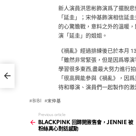
新人演員洪思彬飾演爲了擺脫悲慘
「延圭」；宋仲基飾演相信延圭
的心驚膽戰，意料之外的溫暖，散
演「延圭」的姐姐。
《禍亂》經過排練後已於本月 1
「雖然非常緊張，但是因爲導演
學習很多東西,盡最大努力進行
 被
「很高興能參與《禍亂》，因爲
待和導演、演員們一起製作的激
BIBI
宋仲基
Previous article
See
more
BLACKPINK 回歸開簽售會，JENNIE 被
粉絲真心對話感動