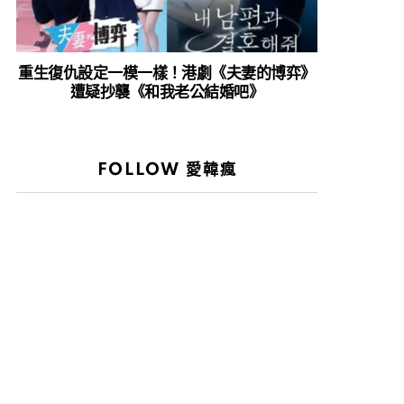
重生復仇設定一模一樣！港劇《夫妻的博弈》
遭疑抄襲《和我老公結婚吧》
FOLLOW 愛韓瘋