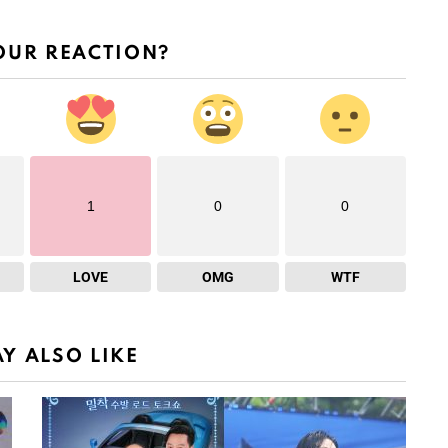
OUR REACTION?
1
0
0
LOVE
OMG
WTF
Y ALSO LIKE