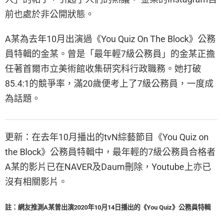
前也處於非公開狀態。
A某為去年10月出演過《You Quiz On The Block》公務
員特輯的金某。曾是「最年輕7級公務員」的金某正擔
任著首爾市立美術館收集研究科行政職務。她打破
85.4:1的競爭率，滿20歲便考上了7級公務員，一度成
為話題。
更新：在去年10月播出的tvN綜藝節目《You Quiz on
the Block》公務員特輯中，最年輕的7級公務員合格者
A某的影片已在NAVER及Daum刪除，Youtube上亦已
沒有相關影片。
註：網友推測A某曾出演2020年10月14日播出的《You Quiz》公務員特輯