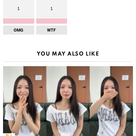
1
1
OMG
WTF
YOU MAY ALSO LIKE