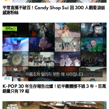
藝人
平常直播不破百！Candy Shop Sui 因 300 人觀看淚崩
感謝粉絲
綜合
K-POP 30 年生存報告出爐！近半團體撐不過 3 年，百萬
銷量只有 19 組