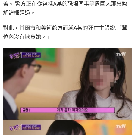
苦。 警方正在從包括A某的職場同事等周圍人那裏瞭
解詳細經過。
對此，首爾市和美術館方面就A某的死亡主張說:「單
位內沒有欺負她。」