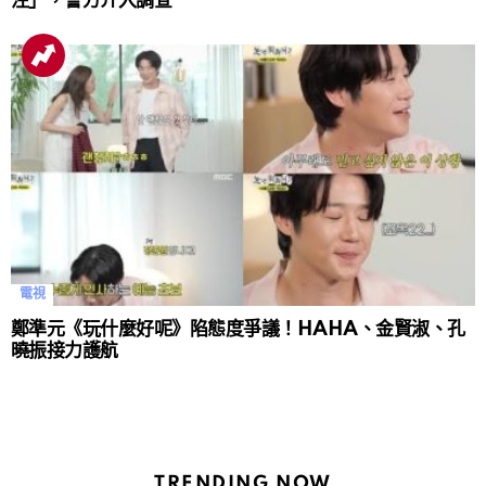
注」，警方介入調查
電視
鄭準元《玩什麼好呢》陷態度爭議！HAHA、金賢淑、孔
曉振接力護航
TRENDING NOW