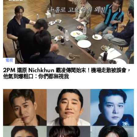
電視
2PM 還原 Nichkhun 霸凌傳聞始末！機場走散被誤會，
他氣到爆粗口：你們都無視我