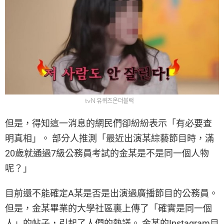
tvN 유퀴즈온더블럭
但是，得知這一消息的網民們卻紛紛表示「有必要查
明真相」。 部分人推測「最近出演某綜藝節目時，滿
20歲就通過7級公務員考試的金某是不是同一個人物
呢？」
目前還不能確定A某是否是出演過廣播節目的公務員。
但是，金某畢業的大學社區裏上傳了「確實是同一個
人」的帖子，引起了人們的熱議。 金某的Instagram目