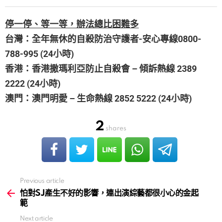
停一停、等一等，辦法總比困難多
台灣：全年無休的自殺防治守護者-安心專線0800-
788-995 (24小時)
香港：香港撒瑪利亞防止自殺會 – 傾訴熱線 2389
2222 (24小時)
澳門：澳門明愛 – 生命熱線 2852 5222 (24小時)
2
shares
Previous article
See
more
怕對SJ產生不好的影響，連出演綜藝都很小心的金起
範
Next article