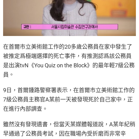
在首爾市立美術館工作的20多歲公務員在家中發生了
被推定爲極端選擇的死亡事件，有推測認爲該公務員
是出演tvN《You Quiz on the Block》的最年輕7級公務
員。
9日，首爾鍾路警察署表示，在首爾市立美術館工作的
7級公務員主務官A某前一天被發現死於自己家中，正
在進行內部調查。
雖然沒有發現遺書，但當天某媒體報道說，A某年紀稍
早通過了公務員考試，因在職場內受折磨而非常辛