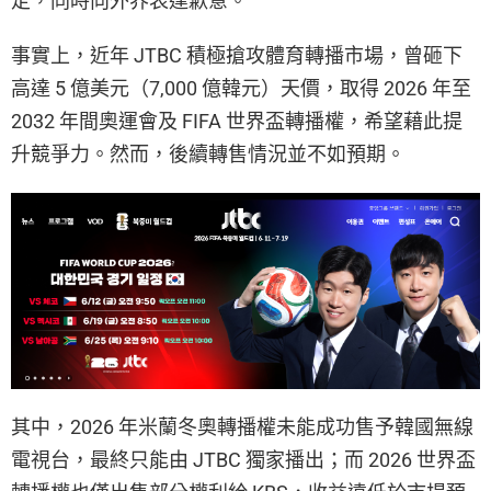
定，同時向外界表達歉意。
事實上，近年 JTBC 積極搶攻體育轉播市場，曾砸下
高達 5 億美元（7,000 億韓元）天價，取得 2026 年至
2032 年間奧運會及 FIFA 世界盃轉播權，希望藉此提
升競爭力。然而，後續轉售情況並不如預期。
其中，2026 年米蘭冬奧轉播權未能成功售予韓國無線
電視台，最終只能由 JTBC 獨家播出；而 2026 世界盃