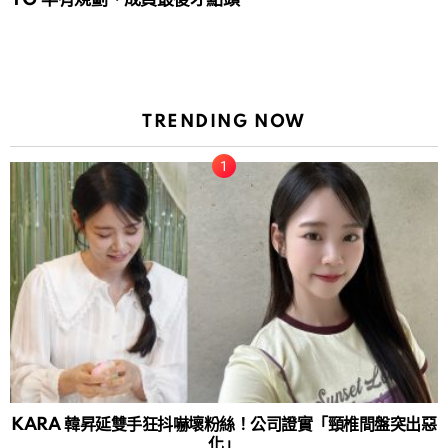
TRENDING NOW
KARA 韓昇延雙手狂抖嚇壞粉絲！公司證實「頸椎間盤突出惡
化」