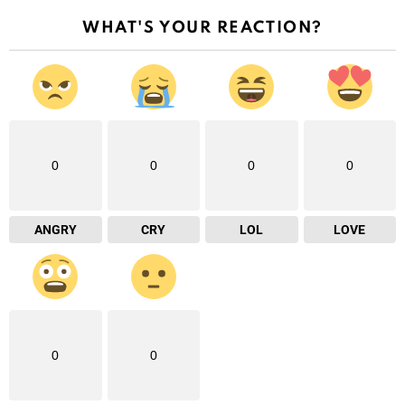
WHAT'S YOUR REACTION?
0
0
0
0
ANGRY
CRY
LOL
LOVE
0
0