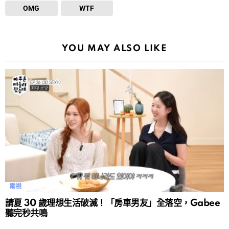
OMG
WTF
YOU MAY ALSO LIKE
電視
請夏 30 歲理想生活破滅！「房車男友」全落空，Gabee
聽完秒共鳴