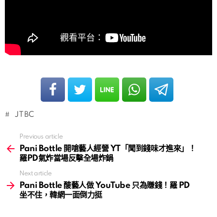
JTBC
Previous article
See
more
Pani Bottle 開嗆藝人經營 YT「聞到錢味才進來」！
羅PD氣炸當場反擊全場炸鍋
Next article
Pani Bottle 酸藝人做 YouTube 只為賺錢！羅 PD
坐不住，韓網一面倒力挺