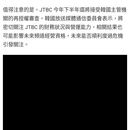
值得注意的是，JTBC 今年下半年還將接受韓國主管機
關的再授權審查。韓國放送媒體通信委員會表示，將
密切關注 JTBC 的財務狀況與營運能力，相關結果也
可能影響未來頻道經營資格，未來能否順利度過危機
引發關注。